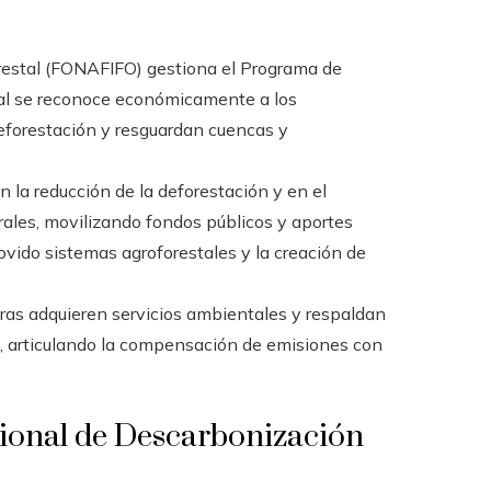
restal (FONAFIFO) gestiona el Programa de
ual se reconoce económicamente a los
eforestación y resguardan cuencas y
la reducción de la deforestación y en el
rales, movilizando fondos públicos y aportes
vido sistemas agroforestales y la creación de
as adquieren servicios ambientales y respaldan
os, articulando la compensación de emisiones con
cional de Descarbonización