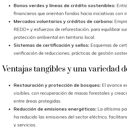
Bonos verdes y líneas de crédito sostenibles:
Entid
financieros que orientan fondos hacia iniciativas con i
Mercados voluntarios y créditos de carbono:
Empres
REDD+ y esfuerzos de reforestación, para equilibrar s
protección ambiental en territorio local.
Sistemas de certificación y sellos:
Esquemas de certif
verificación de reducciones, prácticas de gestión soste
Ventajas tangibles y una variedad d
Restauración y protección de bosques:
El avance en
visibles, con recuperación de masas forestales y crea
entre áreas protegidas.
Reducción de emisiones energéticas:
La altísima pa
ha reducido las emisiones del sector eléctrico, facilitan
y servicios.