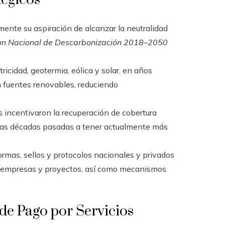
ente su aspiración de alcanzar la neutralidad
an Nacional de Descarbonización 2018–2050
ricidad, geotermia, eólica y solar, en años
n fuentes renovables, reduciendo
 incentivaron la recuperación de cobertura
en las décadas pasadas a tener actualmente más
rmas, sellos y protocolos nacionales y privados
 de empresas y proyectos, así como mecanismos
de Pago por Servicios