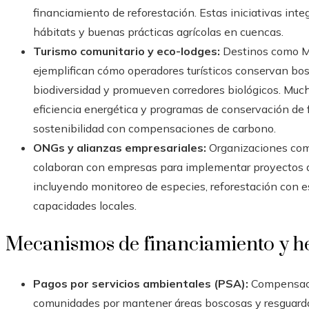
financiamiento de reforestación. Estas iniciativas int
hábitats y buenas prácticas agrícolas en cuencas.
Turismo comunitario y eco-lodges:
Destinos como Mo
ejemplifican cómo operadores turísticos conservan bos
biodiversidad y promueven corredores biológicos. Much
eficiencia energética y programas de conservación de fl
sostenibilidad con compensaciones de carbono.
ONGs y alianzas empresariales:
Organizaciones com
colaboran con empresas para implementar proyectos d
incluyendo monitoreo de especies, reforestación con e
capacidades locales.
Mecanismos de financiamiento y h
Pagos por servicios ambientales (PSA):
Compensacio
comunidades por mantener áreas boscosas y resguardar