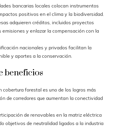
ades bancarias locales colocan instrumentos
mpactos positivos en el clima y la biodiversidad.
as adquieren créditos, incluidos proyectos
us emisiones y enlazar la compensación con la
icación nacionales y privados facilitan la
nible y aportes a la conservación.
e beneficios
 cobertura forestal es uno de los logros más
ción de corredores que aumentan la conectividad
rticipación de renovables en la matriz eléctrica
do objetivos de neutralidad ligados a la industria