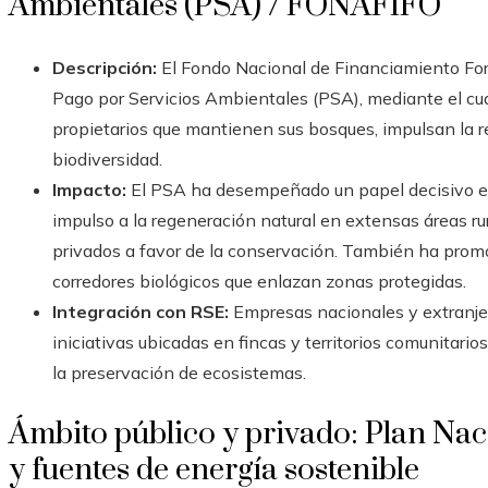
Ambientales (PSA) / FONAFIFO
Descripción:
El Fondo Nacional de Financiamiento Fo
Pago por Servicios Ambientales (PSA), mediante el c
propietarios que mantienen sus bosques, impulsan la r
biodiversidad.
Impacto:
El PSA ha desempeñado un papel decisivo en 
impulso a la regeneración natural en extensas áreas ru
privados a favor de la conservación. También ha promo
corredores biológicos que enlazan zonas protegidas.
Integración con RSE:
Empresas nacionales y extranjer
iniciativas ubicadas en fincas y territorios comunitari
la preservación de ecosistemas.
Ámbito público y privado: Plan Na
y fuentes de energía sostenible