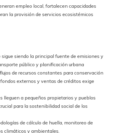
eneran empleo local, fortalecen capacidades
oran la provisión de servicios ecosistémicos
 sigue siendo la principal fuente de emisiones y
ansporte público y planificación urbana
lujos de recursos constantes para conservación
fondos externos y ventas de créditos exige
s lleguen a pequeños propietarios y pueblos
rucial para la sostenibilidad social de los
ologías de cálculo de huella, monitoreo de
os climáticos y ambientales.