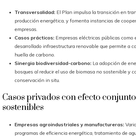
Transversalidad:
El Plan impulsa la transición en trans
producción energética, y fomenta instancias de cooper
empresas.
Casos prácticos:
Empresas eléctricas públicas como el
desarrollado infraestructura renovable que permite a 
huella de carbono.
Sinergia biodiversidad-carbono:
La adopción de ener
bosques al reducir el uso de biomasa no sostenible y c
conservación in situ.
Casos privados con efecto conjunto
sostenibles
Empresas agroindustriales y manufactureras:
Vari
programas de eficiencia energética, tratamiento de ag