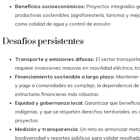
Beneficios socioeconómicos:
Proyectos integrados g
productivas sostenibles (agroforestería, turismo) y mej
como calidad de agua y control de erosión.
Desafíos persistentes
Transporte y emisiones difusas:
El sector transporte
requiere inversiones masivas en movilidad eléctrica, tr
Financiamiento sostenible a largo plazo:
Mantener f
y pago a comunidades es complejo; la dependencia de 
estructuras financieras más robustas.
Equidad y gobernanza local:
Garantizar que beneficio
indígenas, y que se respeten derechos territoriales, es c
proyectos.
Medición y transparencia:
Un reto es armonizar metod
biodiversidad y reportes públicos para validar resultad