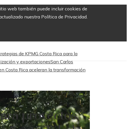
sitio web también puede incluir cookies de
ctualizado nuestra Política de Privacidad.
trategias de KPMG Costa Rica para la
tización y exportaciones
San Carlos
en Costa Rica aceleran la transformación
para proyectos