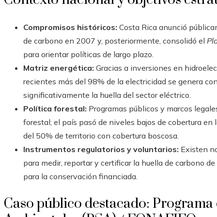
Compromisos históricos:
Costa Rica anunció públicam
de carbono en 2007 y, posteriormente, consolidó el
Pl
para orientar políticas de largo plazo.
Matriz energética:
Gracias a inversiones en hidroelect
recientes más del 98% de la electricidad se genera co
significativamente la huella del sector eléctrico.
Política forestal:
Programas públicos y marcos legales
forestal; el país pasó de niveles bajos de cobertura 
del 50% de territorio con cobertura boscosa.
Instrumentos regulatorios y voluntarios:
Existen no
para medir, reportar y certificar la huella de carbono
para la conservación financiada.
Caso público destacado: Programa 