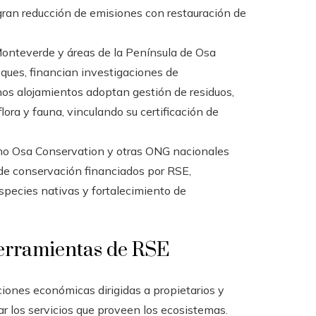
egran reducción de emisiones con restauración de
nteverde y áreas de la Península de Osa
ques, financian investigaciones de
os alojamientos adoptan gestión de residuos,
ora y fauna, vinculando su certificación de
o Osa Conservation y otras ONG nacionales
e conservación financiados por RSE,
species nativas y fortalecimiento de
erramientas de RSE
nes económicas dirigidas a propietarios y
 los servicios que proveen los ecosistemas.