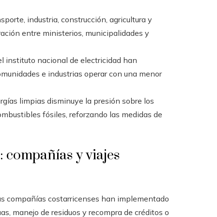
porte, industria, construcción, agricultura y
ación entre ministerios, municipalidades y
 instituto nacional de electricidad han
comunidades e industrias operar con una menor
gías limpias disminuye la presión sobre los
ombustibles fósiles, reforzando las medidas de
: compañías y viajes
as compañías costarricenses han implementado
uas, manejo de residuos y recompra de créditos o