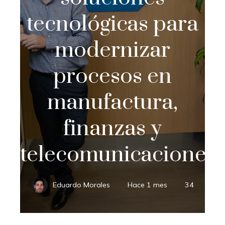
tecnológicas para
modernizar
procesos en
manufactura,
finanzas y
telecomunicaciones
Eduardo Morales
Hace 1 mes
34