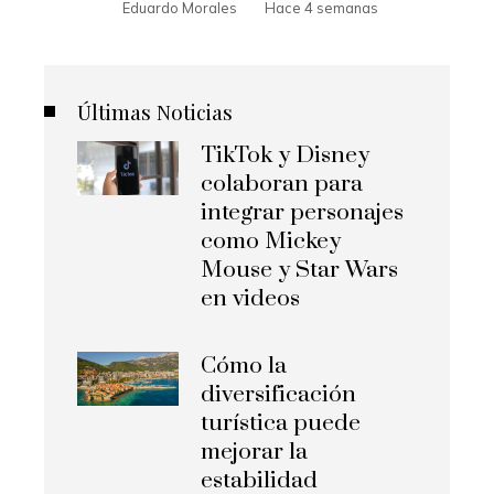
Eduardo Morales
Hace 4 semanas
Últimas Noticias
TikTok y Disney
colaboran para
integrar personajes
como Mickey
Mouse y Star Wars
en videos
Cómo la
diversificación
turística puede
mejorar la
estabilidad