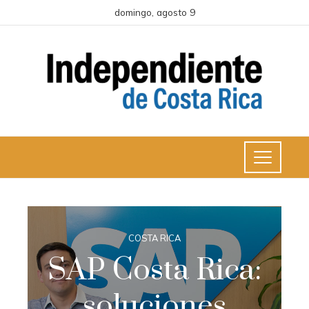
domingo, agosto 9
COSTA RICA
SAP Costa Rica:
soluciones