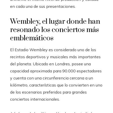
en cada una de sus presentaciones.
Wembley, el lugar donde han
resonado los conciertos más
emblemáticos
El Estadio Wembley es considerado uno de los
recintos deportivos y musicales más importantes
del planeta. Ubicado en Londres, posee una
capacidad aproximada para 90.000 espectadores
y cuenta con una circunferencia cercana a un
kilómetro, características que lo convierten en uno
de los escenarios preferidos para grandes
conciertos internacionales.