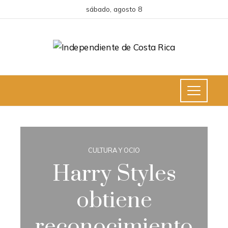
sábado, agosto 8
CULTURA Y OCIO
Harry Styles
obtiene
reconocimiento