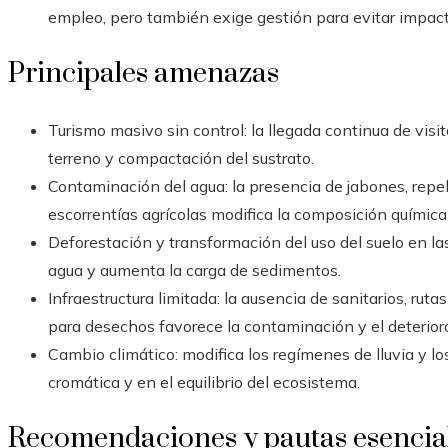
empleo, pero también exige gestión para evitar impact
Principales amenazas
Turismo masivo sin control: la llegada continua de vis
terreno y compactación del sustrato.
Contaminación del agua: la presencia de jabones, repe
escorrentías agrícolas modifica la composición química d
Deforestación y transformación del uso del suelo en la
agua y aumenta la carga de sedimentos.
Infraestructura limitada: la ausencia de sanitarios, ru
para desechos favorece la contaminación y el deterior
Cambio climático: modifica los regímenes de lluvia y lo
cromática y en el equilibrio del ecosistema.
Recomendaciones y pautas esencial