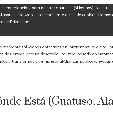
r su experiencia y para mostrar anuncios (si los hay). Nuestro 
usar el sitio web, usted consiente el uso de cookies. Hemos a
ca de Privacidad.
a mediante soluciones enfocadas en infraestructura digital
Es
as de Cartago para un desarrollo industrial basado en automa
lidad y transformación empresarial
Alianzas público-privadas 
ónde Está (Guatuso, Al