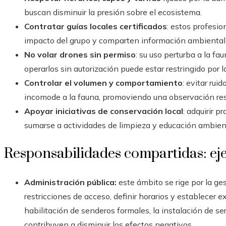
buscan disminuir la presión sobre el ecosistema.
Contratar guías locales certificados
: estos profesi
impacto del grupo y comparten información ambiental y
No volar drones sin permiso
: su uso perturba a la fa
operarlos sin autorización puede estar restringido por l
Controlar el volumen y comportamiento
: evitar rui
incomode a la fauna, promoviendo una observación re
Apoyar iniciativas de conservación local
: adquirir 
sumarse a actividades de limpieza y educación ambien
Responsabilidades compartidas: ej
Administración pública:
este ámbito se rige por la ges
restricciones de acceso, definir horarios y establecer
habilitación de senderos formales, la instalación de ser
contribuyen a disminuir los efectos negativos.