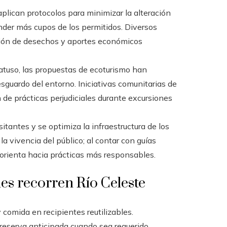
lican protocolos para minimizar la alteración
nder más cupos de los permitidos. Diversos
ción de desechos y aportes económicos
atuso, las propuestas de ecoturismo han
sguardo del entorno. Iniciativas comunitarias de
de prácticas perjudiciales durante excursiones
sitantes y se optimiza la infraestructura de los
la vivencia del público; al contar con guías
se orienta hacia prácticas más responsables.
es recorren Río Celeste
 comida en recipientes reutilizables.
 reserva anticipada cuando sea requerido.