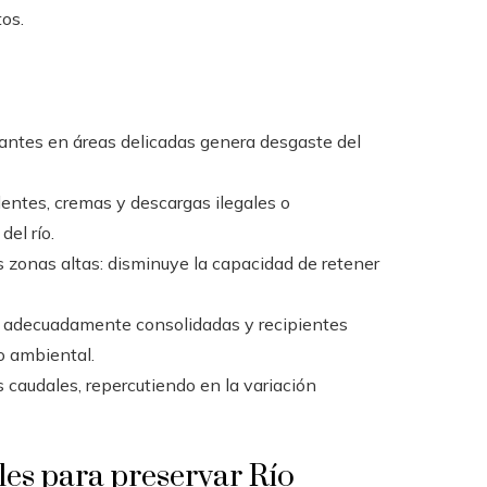
os.
itantes en áreas delicadas genera desgaste del
lentes, cremas y descargas ilegales o
el río.
s zonas altas: disminuye la capacidad de retener
tas adecuadamente consolidadas y recipientes
o ambiental.
s caudales, repercutiendo en la variación
es para preservar Río