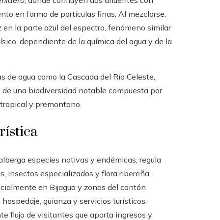
eñidero
, donde confluyen dos afluentes con
nto en forma de partículas finas. Al mezclarse,
z en la parte azul del espectro, fenómeno similar
ísico, dependiente de la química del agua y de la
s de agua como la Cascada del Río Celeste,
 de una biodiversidad notable compuesta por
 tropical y premontano.
rística
alberga especies nativas y endémicas, regula
s, insectos especializados y flora ribereña.
cialmente en Bijagua y zonas del cantón
ospedaje, guianza y servicios turísticos.
te flujo de visitantes que aporta ingresos y