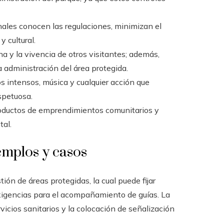
onales conocen las regulaciones, minimizan el
 cultural.
una y la vivencia de otros visitantes; además,
a administración del área protegida.
dos intensos, música y cualquier acción que
spetuosa.
productos de emprendimientos comunitarios y
tal.
emplos y casos
tión de áreas protegidas, la cual puede fijar
 exigencias para el acompañamiento de guías. La
vicios sanitarios y la colocación de señalización