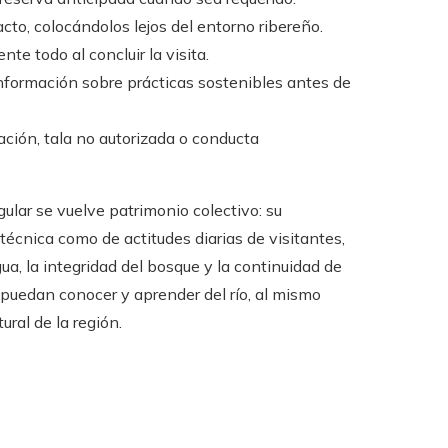
acto, colocándolos lejos del entorno ribereño.
te todo al concluir la visita.
información sobre prácticas sostenibles antes de
ación, tala no autorizada o conducta
lar se vuelve patrimonio colectivo: su
técnica como de actitudes diarias de visitantes,
ua, la integridad del bosque y la continuidad de
 puedan conocer y aprender del río, al mismo
ural de la región.