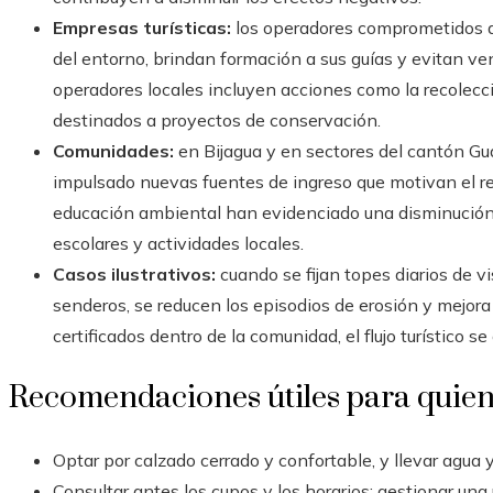
Empresas turísticas:
los operadores comprometidos ap
del entorno, brindan formación a sus guías y evitan ve
operadores locales incluyen acciones como la recolec
destinados a proyectos de conservación.
Comunidades:
en Bijagua y en sectores del cantón Gu
impulsado nuevas fuentes de ingreso que motivan el re
educación ambiental han evidenciado una disminución 
escolares y actividades locales.
Casos ilustrativos:
cuando se fijan topes diarios de vi
senderos, se reducen los episodios de erosión y mejora 
certificados dentro de la comunidad, el flujo turístico 
Recomendaciones útiles para quien
Optar por calzado cerrado y confortable, y llevar agua y
Consultar antes los cupos y los horarios; gestionar una