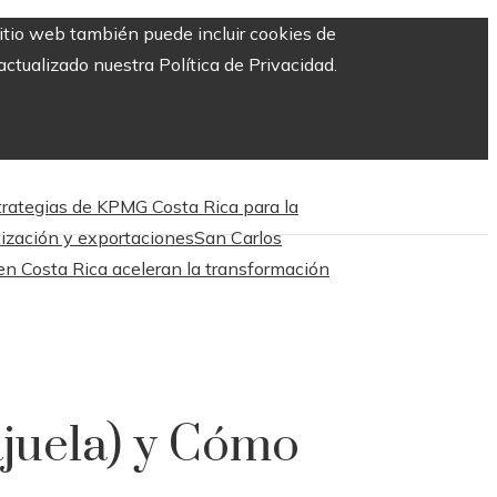
sitio web también puede incluir cookies de
ctualizado nuestra Política de Privacidad.
trategias de KPMG Costa Rica para la
tización y exportaciones
San Carlos
en Costa Rica aceleran la transformación
ajuela) y Cómo