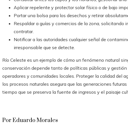
Aplicar repelente y protector solar físico o de bajo imp
Portar una bolsa para los desechos y retirar absolutamen
Respaldar a guías y comercios de la zona, solicitando 
contratar.
Notificar a las autoridades cualquier señal de contamin
irresponsable que se detecte.
Río Celeste es un ejemplo de cómo un fenómeno natural singu
conservación depende tanto de políticas públicas y gestión 
operadores y comunidades locales. Proteger la calidad del ag
los procesos naturales asegura que las generaciones futuras
tiempo que se preserva la fuente de ingresos y el paisaje cult
Por Eduardo Morales