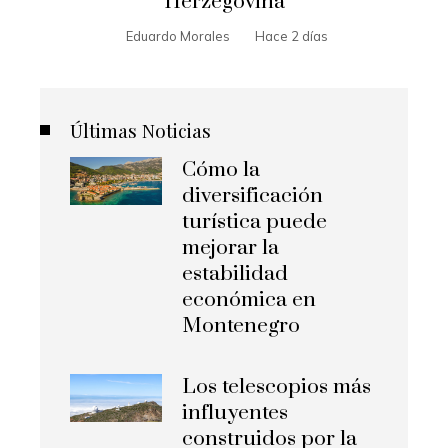
Herzegovina
Eduardo Morales
Hace 2 días
Últimas Noticias
Cómo la
diversificación
turística puede
mejorar la
estabilidad
económica en
Montenegro
Los telescopios más
influyentes
construidos por la