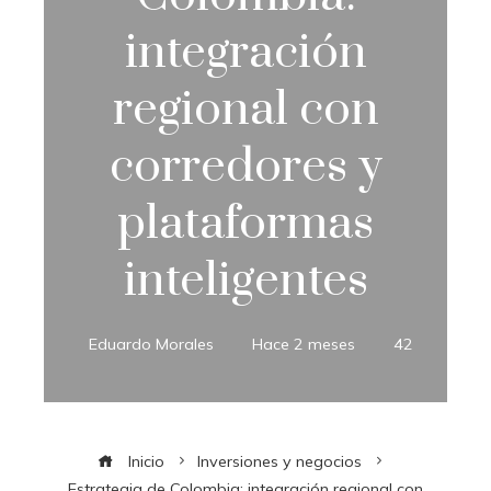
integración
regional con
corredores y
plataformas
inteligentes
Eduardo Morales
Hace 2 meses
42
Inicio
Inversiones y negocios
Estrategia de Colombia: integración regional con