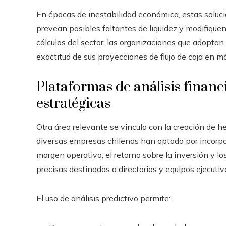
En épocas de inestabilidad económica, estas solu
prevean posibles faltantes de liquidez y modifique
cálculos del sector, las organizaciones que adoptan 
exactitud de sus proyecciones de flujo de caja en m
Plataformas de análisis financ
estratégicas
Otra área relevante se vincula con la creación de 
diversas empresas chilenas han optado por incorpo
margen operativo, el retorno sobre la inversión y l
precisas destinadas a directorios y equipos ejecutiv
El uso de análisis predictivo permite: