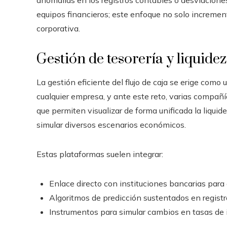
anomalías en los registros contables o desviaciones
equipos financieros; este enfoque no solo incremen
corporativa.
Gestión de tesorería y liquide
La gestión eficiente del flujo de caja se erige como
cualquier empresa, y ante este reto, varias compañ
que permiten visualizar de forma unificada la liquid
simular diversos escenarios económicos.
Estas plataformas suelen integrar:
Enlace directo con instituciones bancarias para 
Algoritmos de predicción sustentados en registro
Instrumentos para simular cambios en tasas de i