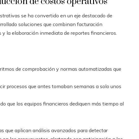
ucción de costos operativos
strativas se ha convertido en un eje destacado de
rrollado soluciones que combinan facturación
 y la elaboración inmediata de reportes financieros.
oritmos de comprobación y normas automatizadas que
ducir procesos que antes tomaban semanas a solo unos
ando que los equipos financieros dediquen más tiempo al
as que aplican análisis avanzados para detectar