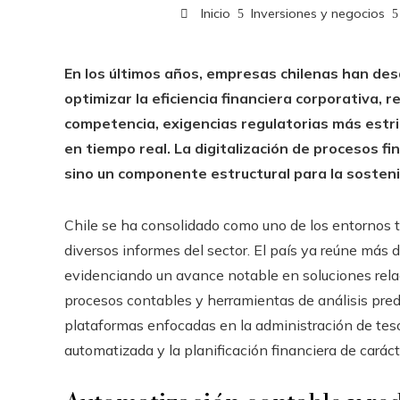
Inicio
Inversiones y negocios
En los últimos años, empresas chilenas han des
optimizar la eficiencia financiera corporativa
competencia, exigencias regulatorias más estr
en tiempo real. La digitalización de procesos f
sino un componente estructural para la sosteni
Chile se ha consolidado como uno de los entornos 
diversos informes del sector. El país ya reúne más
evidenciando un avance notable en soluciones relac
procesos contables y herramientas de análisis predi
plataformas enfocadas en la administración de tesor
automatizada y la planificación financiera de caráct