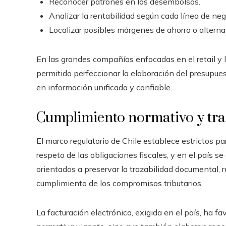
Reconocer patrones en los desembolsos.
Analizar la rentabilidad según cada línea de neg
Localizar posibles márgenes de ahorro o alterna
En las grandes compañías enfocadas en el retail y l
permitido perfeccionar la elaboración del presupue
en información unificada y confiable.
Cumplimiento normativo y tr
El marco regulatorio de Chile establece estrictos pa
respeto de las obligaciones fiscales, y en el país 
orientados a preservar la trazabilidad documental, r
cumplimiento de los compromisos tributarios.
La facturación electrónica, exigida en el país, ha f