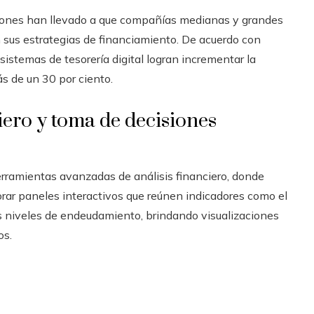
ciones han llevado a que compañías medianas y grandes
n sus estrategias de financiamiento. De acuerdo con
sistemas de tesorería digital logran incrementar la
ás de un 30 por ciento.
iero y toma de decisiones
herramientas avanzadas de análisis financiero, donde
rar paneles interactivos que reúnen indicadores como el
os niveles de endeudamiento, brindando visualizaciones
os.