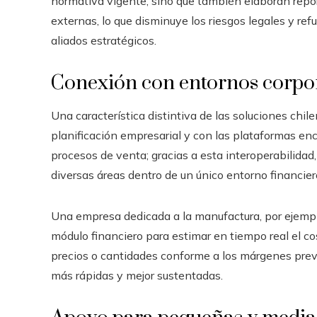
normativa vigente, sino que también elaboran repor
externas, lo que disminuye los riesgos legales y ref
aliados estratégicos.
Conexión con entornos corpo
Una característica distintiva de las soluciones chi
planificación empresarial y con las plataformas en
procesos de venta; gracias a esta interoperabilidad,
diversas áreas dentro de un único entorno financier
Una empresa dedicada a la manufactura, por ejempl
módulo financiero para estimar en tiempo real el co
precios o cantidades conforme a los márgenes previ
más rápidas y mejor sustentadas.