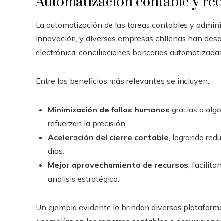
Automatización contable y red
La automatización de las tareas contables y admini
innovación, y diversas empresas chilenas han desa
electrónica, conciliaciones bancarias automatizadas
Entre los beneficios más relevantes se incluyen:
Minimización de fallos humanos
gracias a alg
refuerzan la precisión.
Aceleración del cierre contable
, logrando re
días.
Mejor aprovechamiento de recursos
, facilit
análisis estratégico.
Un ejemplo evidente lo brindan diversas plataform