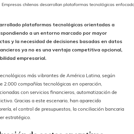
Empresas chilenas desarrollan plataformas tecnológicas enfocadas
arrollado plataformas tecnológicas orientadas a
, respondiendo a un entorno marcado por mayor
ictas y la necesidad de decisiones basadas en datos
inancieros ya no es una ventaja competitiva opcional,
bilidad empresarial.
tecnológicos más vibrantes de América Latina, según
 de 2.000 compañías tecnológicas en operación,
ionadas con servicios financieros, automatización de
ctivo. Gracias a este escenario, han aparecido
ería, el control de presupuestos, la conciliación bancaria
er estratégico.