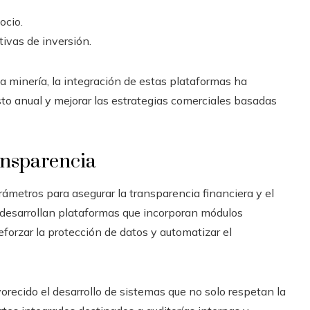
ocio.
tivas de inversión.
a minería, la integración de estas plataformas ha
sto anual y mejorar las estrategias comerciales basadas
ansparencia
rámetros para asegurar la transparencia financiera y el
se desarrollan plataformas que incorporan módulos
eforzar la protección de datos y automatizar el
avorecido el desarrollo de sistemas que no solo respetan la