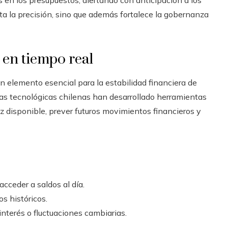
 en los presupuestos, alertando con anticipación a los
ta la precisión, sino que además fortalece la gobernanza
z en tiempo real
 un elemento esencial para la estabilidad financiera de
ías tecnológicas chilenas han desarrollado herramientas
ez disponible, prever futuros movimientos financieros y
acceder a saldos al día.
s históricos.
nterés o fluctuaciones cambiarias.