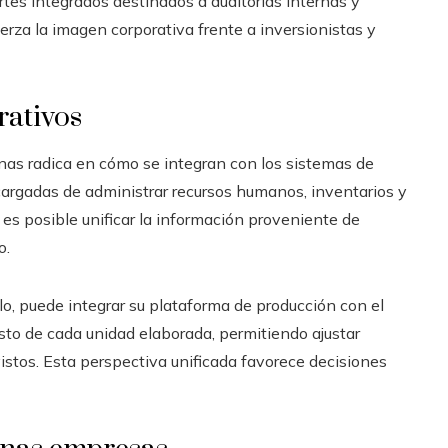
tes integrados destinados a auditorías internas y
uerza la imagen corporativa frente a inversionistas y
rativos
lenas radica en cómo se integran con los sistemas de
cargadas de administrar recursos humanos, inventarios y
 es posible unificar la información proveniente de
o.
o, puede integrar su plataforma de producción con el
sto de cada unidad elaborada, permitiendo ajustar
stos. Esta perspectiva unificada favorece decisiones