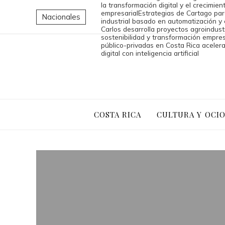
la transformación digital y el crecimien
empresarial
Estrategias de Cartago par
Nacionales
industrial basado en automatización y
Carlos desarrolla proyectos agroindust
sostenibilidad y transformación empres
público-privadas en Costa Rica aceler
digital con inteligencia artificial
COSTA RICA
CULTURA Y OCI