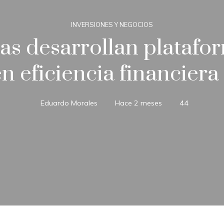
INVERSIONES Y NEGOCIOS
as desarrollan platafor
n eficiencia financiera
Eduardo Morales
Hace 2 meses
44