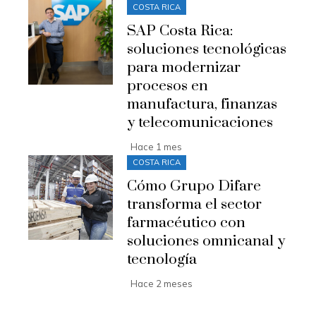
COSTA RICA
SAP Costa Rica:
soluciones tecnológicas
para modernizar
procesos en
manufactura, finanzas
y telecomunicaciones
Hace 1 mes
COSTA RICA
Cómo Grupo Difare
transforma el sector
farmacéutico con
soluciones omnicanal y
tecnología
Hace 2 meses