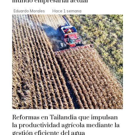
mundo empresarial actual
Eduardo Morales
Hace 1 semana
Reformas en Tailandia que impulsan
la productividad agrícola mediante la
gestión eficiente del agua