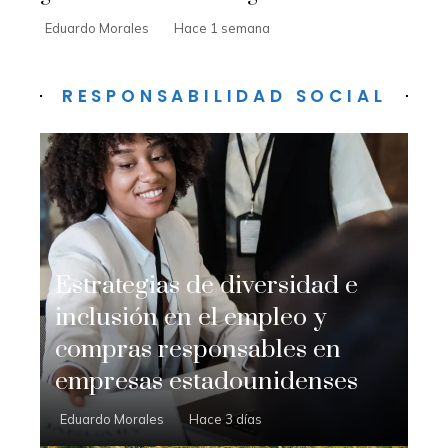
Eduardo Morales
Hace 1 semana
RESPONSABILIDAD SOCIAL
Estrategias de diversidad e
inclusión en el empleo y
compras responsables en
empresas estadounidenses
Eduardo Morales
Hace 3 días