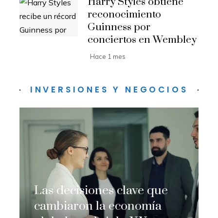
Harry Styles obtiene
reconocimiento
Guinness por
conciertos en Wembley
Hace 1 mes
INVERSIONES Y NEGOCIOS
Las decisiones clave que
cambiaron la economía