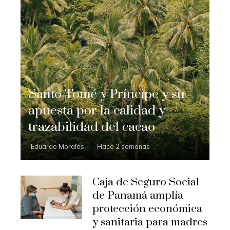
Santo Tomé y Príncipe y su
apuesta por la calidad y
trazabilidad del cacao
Eduardo Morales
Hace 2 semanas
Caja de Seguro Social
de Panamá amplía
protección económica
y sanitaria para madres