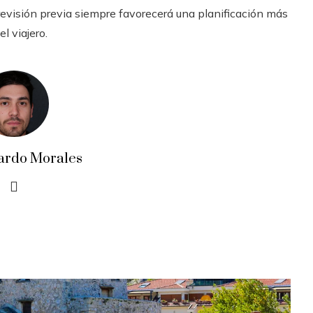
revisión previa siempre favorecerá una planificación más
l viajero.
ardo Morales