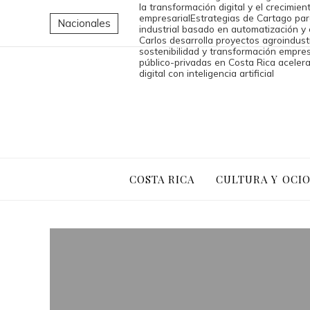
la transformación digital y el crecimien
empresarial
Estrategias de Cartago par
Nacionales
industrial basado en automatización y
Carlos desarrolla proyectos agroindust
sostenibilidad y transformación empres
público-privadas en Costa Rica aceler
digital con inteligencia artificial
COSTA RICA
CULTURA Y OCI