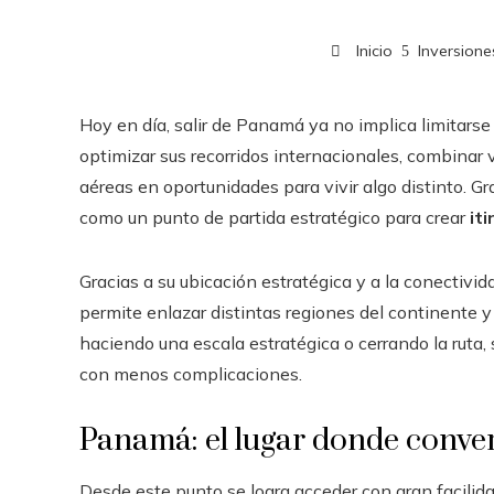
Inicio
Inversione
Hoy en día, salir de Panamá ya no implica limitar
optimizar sus recorridos internacionales, combinar 
aéreas en oportunidades para vivir algo distinto. 
como un punto de partida estratégico para crear
it
Gracias a su ubicación estratégica y a la conectiv
permite enlazar distintas regiones del continente y 
haciendo una escala estratégica o cerrando la ruta,
con menos complicaciones.
Panamá: el lugar donde conver
Desde este punto se logra acceder con gran facilida