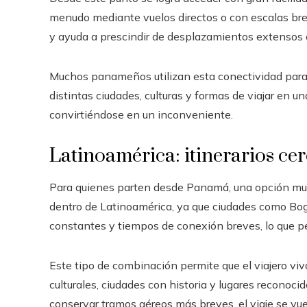
menudo mediante vuelos directos o con escalas brev
y ayuda a prescindir de desplazamientos extensos 
Muchos panameños utilizan esta conectividad para o
distintas ciudades, culturas y formas de viajar en u
convirtiéndose en un inconveniente.
Latinoamérica: itinerarios ce
Para quienes parten desde Panamá, una opción muy
dentro de Latinoamérica, ya que ciudades como Bog
constantes y tiempos de conexión breves, lo que per
Este tipo de combinación permite que el viajero viv
culturales, ciudades con historia y lugares reconoc
conservar tramos aéreos más breves, el viaje se vu