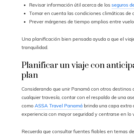
Revisar información útil acerca de los
seguros de
Tomar en cuenta las condiciones climáticas de 
Prever márgenes de tiempo amplios entre vuelos 
Una planificación bien pensada ayuda a que el viaje
tranquilidad.
Planificar un viaje con antici
plan
Considerando que unir Panamá con otros destinos d
cualquier travesía, contar con el respaldo de una a
como
ASSA Travel Panamá
brinda una capa extra d
experiencia con mayor seguridad y centrarse en lo v
Recuerda que consultar fuentes fiables en temas d