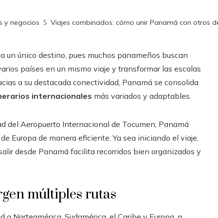
s y negocios
Viajes combinados: cómo unir Panamá con otros de
se a un único destino, pues muchos panameños buscan
varios países en un mismo viaje y transformar las escalas
Gracias a su destacada conectividad, Panamá se consolida
inerarios internacionales
más variados y adaptables.
idad del Aeropuerto Internacional de Tocumen, Panamá
de Europa de manera eficiente. Ya sea iniciando el viaje,
 salir desde Panamá facilita recorridos bien organizados y
gen múltiples rutas
d a Norteamérica, Sudamérica, el Caribe y Europa, a