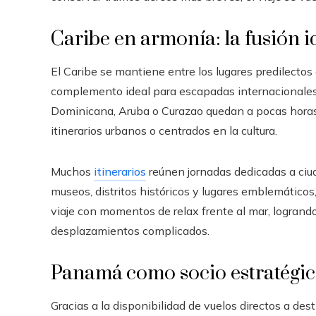
Caribe en armonía: la fusión i
El Caribe se mantiene entre los lugares predilecto
complemento ideal para escapadas internacionales
Dominicana, Aruba o Curazao quedan a pocas horas 
itinerarios urbanos o centrados en la cultura.
Muchos
itinerarios
reúnen jornadas dedicadas a ciu
museos, distritos históricos y lugares emblemáticos
viaje con momentos de relax frente al mar, logran
desplazamientos complicados.
Panamá como socio estratégico
Gracias a la disponibilidad de vuelos directos a de