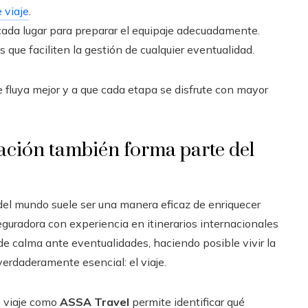
 viaje
.
cada lugar para preparar el equipaje adecuadamente.
que faciliten la gestión de cualquier eventualidad.
 fluya mejor y a que cada etapa se disfrute con mayor
pación también forma parte del
el mundo suele ser una manera eficaz de enriquecer
seguradora con experiencia en itinerarios internacionales
e calma ante eventualidades, haciendo posible vivir la
erdaderamente esencial: el viaje.
e viaje como
ASSA Travel
permite identificar qué