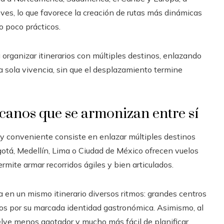
es, lo que favorece la creación de rutas más dinámicas
o poco prácticos.
rganizar itinerarios con múltiples destinos, enlazando
na sola vivencia, sin que el desplazamiento termine
rcanos que se armonizan entre sí
 conveniente consiste en enlazar múltiples destinos
otá, Medellín, Lima o Ciudad de México ofrecen vuelos
mite armar recorridos ágiles y bien articulados.
a en un mismo itinerario diversos ritmos: grandes centros
idos por su marcada identidad gastronómica. Asimismo, al
elve menos agotador y mucho más fácil de planificar.