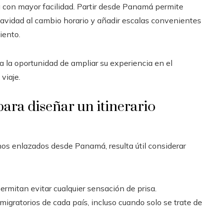
pa con mayor facilidad. Partir desde Panamá permite
uavidad al cambio horario y añadir escalas convenientes
iento.
 la oportunidad de ampliar su experiencia en el
viaje.
ara diseñar un itinerario
nos enlazados desde Panamá, resulta útil considerar
ermitan evitar cualquier sensación de prisa.
s migratorios de cada país, incluso cuando solo se trate de