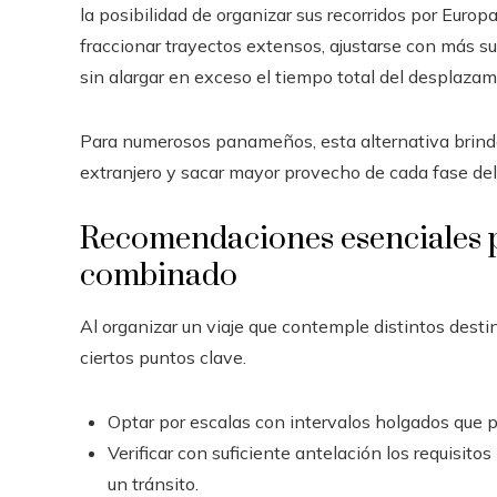
la posibilidad de organizar sus recorridos por Euro
fraccionar trayectos extensos, ajustarse con más s
sin alargar en exceso el tiempo total del desplazam
Para numerosos panameños, esta alternativa brinda
extranjero y sacar mayor provecho de cada fase del 
Recomendaciones esenciales p
combinado
Al organizar un viaje que contemple distintos desti
ciertos puntos clave.
Optar por escalas con intervalos holgados que p
Verificar con suficiente antelación los requisito
un tránsito.