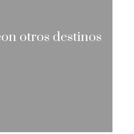
on otros destinos