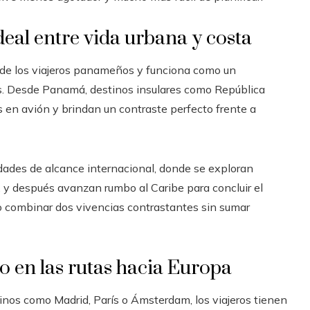
deal entre vida urbana y costa
s de los viajeros panameños y funciona como un
. Desde Panamá, destinos insulares como República
en avión y brindan un contraste perfecto frente a
dades de alcance internacional, donde se exploran
, y después avanzan rumbo al Caribe para concluir el
do combinar dos vivencias contrastantes sin sumar
 en las rutas hacia Europa
stinos como Madrid, París o Ámsterdam, los viajeros tienen