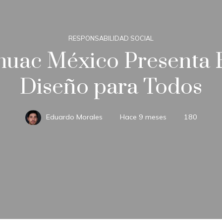
RESPONSABILIDAD SOCIAL
huac México Presenta 
Diseño para Todos
Eduardo Morales
Hace 9 meses
180