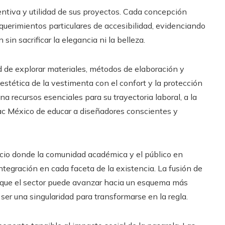
entiva y utilidad de sus proyectos. Cada concepción
erimientos particulares de accesibilidad, evidenciando
sin sacrificar la elegancia ni la belleza.
d de explorar materiales, métodos de elaboración y
estética de la vestimenta con el confort y la protección
na recursos esenciales para su trayectoria laboral, a la
uac México de educar a diseñadores conscientes y
io donde la comunidad académica y el público en
ntegración en cada faceta de la existencia. La fusión de
ó que el sector puede avanzar hacia un esquema más
 ser una singularidad para transformarse en la regla.