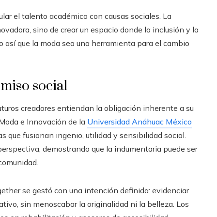
ular el talento académico con causas sociales. La
ovadora, sino de crear un espacio donde la inclusión y la
do así que la moda sea una herramienta para el cambio
miso social
futuros creadores entiendan la obligación inherente a su
 Moda e Innovación de la
Universidad Anáhuac México
s que fusionan ingenio, utilidad y sensibilidad social.
 perspectiva, demostrando que la indumentaria puede ser
 comunidad.
her se gestó con una intención definida: evidenciar
tivo, sin menoscabar la originalidad ni la belleza. Los