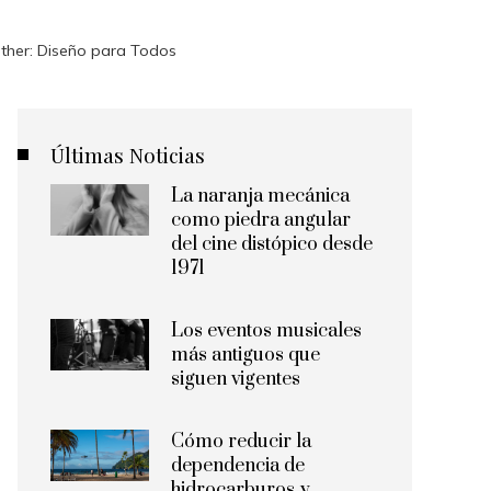
her: Diseño para Todos
Últimas Noticias
La naranja mecánica
como piedra angular
del cine distópico desde
1971
Los eventos musicales
más antiguos que
siguen vigentes
Cómo reducir la
dependencia de
hidrocarburos y