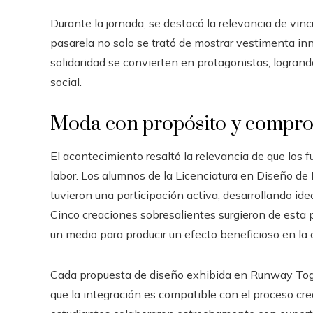
Durante la jornada, se destacó la relevancia de vinc
pasarela no solo se trató de mostrar vestimenta inn
solidaridad se convierten en protagonistas, logran
social.
Moda con propósito y compro
El acontecimiento resaltó la relevancia de que los 
labor. Los alumnos de la Licenciatura en Diseño de
tuvieron una participación activa, desarrollando idea
Cinco creaciones sobresalientes surgieron de esta
un medio para producir un efecto beneficioso en la
Cada propuesta de diseño exhibida en Runway Toget
que la integración es compatible con el proceso crea