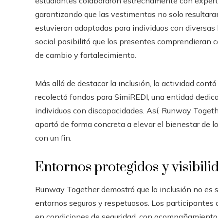
estudiantes colaboraron estrechamente con expertos
garantizando que las vestimentas no solo resultar
estuvieran adaptadas para individuos con diversas 
social posibilitó que los presentes comprendieran 
de cambio y fortalecimiento.
Más allá de destacar la inclusión, la actividad cont
recolectó fondos para SimiREDI, una entidad dedica
individuos con discapacidades. Así, Runway Togethe
aportó de forma concreta a elevar el bienestar de l
con un fin.
Entornos protegidos y visibili
Runway Together demostró que la inclusión no es so
entornos seguros y respetuosos. Los participantes 
en condiciones de seguridad, con acompañamiento p