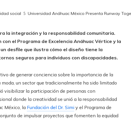
idad social
Universidad Anáhuac México Presenta Runway Toget
a la integración y la responsabilidad comunitaria.
 con el Programa de Excelencia Anáhuac Vértice y la
n desfile que ilustra cómo el diseño tiene la
tornos seguros para individuos con discapacidades.
tivo de generar conciencia sobre la importancia de la
a moda, un sector que tradicionalmente ha sido limitado
ó visibilizar la participación de personas con
ional donde la creatividad se unió a la responsabilidad
ac México, la
Fundación del Dr. Simi
y el Programa de
conjunto de impulsar proyectos que fomenten la equidad