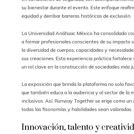
su bienestar durante el evento. Este enfoque reafi
equidad y derribar barreras históricas de exclusión.
La Universidad Anáhuac México ha consolidado con 
a formar profesionales conscientes de su impacto s
la diversidad de cuerpos, capacidades y necesidades
sus creaciones. Esta experiencia práctica fortalec
un rol clave en la construcción de sociedades más ju
La exposición que brinda la plataforma no solo fav
que también educa a la audiencia y al sector de la
inclusivos. Así, Runway Together se erige como un
todas las fisonomías y habilidades sean valoradas.
Innovación, talento y creativ