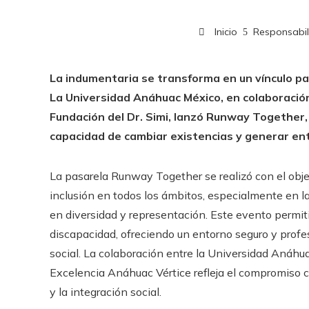
Inicio
Responsabil
La indumentaria se transforma en un vínculo par
La Universidad Anáhuac México, en colaboración
Fundación del Dr. Simi, lanzó Runway Together, u
capacidad de cambiar existencias y generar en
La pasarela Runway Together se realizó con el obje
inclusión en todos los ámbitos, especialmente en l
en diversidad y representación. Este evento permiti
discapacidad, ofreciendo un entorno seguro y profes
social. La colaboración entre la Universidad Anáhu
Excelencia Anáhuac Vértice refleja el compromiso 
y la integración social.