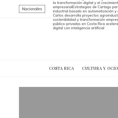
la transformación digital y el crecimien
empresarial
Estrategias de Cartago par
Nacionales
industrial basado en automatización y
Carlos desarrolla proyectos agroindust
sostenibilidad y transformación empres
público-privadas en Costa Rica aceler
digital con inteligencia artificial
COSTA RICA
CULTURA Y OCI