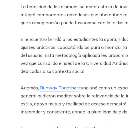
La habilidad de los alumnos se manifestó en la inv
integró componentes novedosos que abordaban requ
que la imaginación puede fusionarse con la inclusión 
El encuentro brindó a los estudiantes la oportunida
ajustes prácticos, capacitándolos para armonizar la 
del usuario. Esta metodología aplicada les proporcio
vez que consolida el ideal de la Universidad Anáh
dedicados a su contexto social.
Además,
Runway Together
funcionó como un espac
general pudieron meditar sobre la relevancia de la i
estilo, apoyo mutuo y facilidad de acceso demostr
integrador y consciente, donde la pluralidad deje de