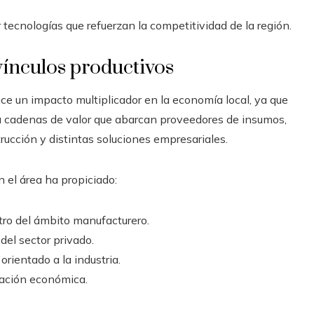
 tecnologías que refuerzan la competitividad de la región.
ínculos productivos
ce un impacto multiplicador en la economía local, ya que
a cadenas de valor que abarcan proveedores de insumos,
trucción y distintas soluciones empresariales.
n el área ha propiciado:
tro del ámbito manufacturero.
del sector privado.
orientado a la industria.
ulación económica.