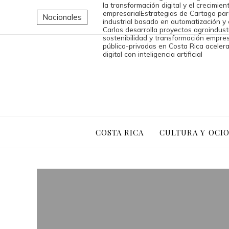
la transformación digital y el crecimien
empresarial
Estrategias de Cartago par
Nacionales
industrial basado en automatización y
Carlos desarrolla proyectos agroindust
sostenibilidad y transformación empres
público-privadas en Costa Rica aceler
digital con inteligencia artificial
COSTA RICA
CULTURA Y OCI