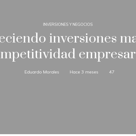
INVERSIONES Y NEGOCIOS
leciendo inversiones m
mpetitividad empresar
Eduardo Morales
Hace 3 meses
47