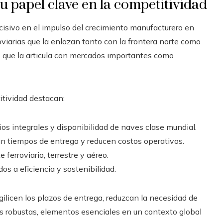
su papel clave en la competitividad
cisivo en el impulso del crecimiento manufacturero en
viarias que la enlazan tanto con la frontera norte como
s que la articula con mercados importantes como
tividad destacan:
ios integrales y disponibilidad de naves clase mundial.
n tiempos de entrega y reducen costos operativos.
 ferroviario, terrestre y aéreo.
os a eficiencia y sostenibilidad.
licen los plazos de entrega, reduzcan la necesidad de
s robustas, elementos esenciales en un contexto global