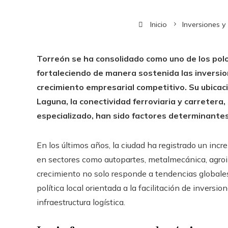
Inicio
Inversiones y
Torreón se ha consolidado como uno de los polo
fortaleciendo de manera sostenida las inversion
crecimiento empresarial competitivo. Su ubicac
Laguna, la conectividad ferroviaria y carretera,
especializado, han sido factores determinantes 
En los últimos años, la ciudad ha registrado un inc
en sectores como autopartes, metalmecánica, agroin
crecimiento no solo responde a tendencias globales
política local orientada a la facilitación de inversio
infraestructura logística.