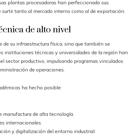
ersas plantas procesadoras han perfeccionado sus
de surtir tanto al mercado interno como al de exportación.
cnica de alto nivel
de su infraestructura física, sino que también se
es instituciones técnicas y universidades de la región han
el sector productivo, impulsando programas vinculados
administración de operaciones.
cadémicas ha hecho posible:
 manufactura de alta tecnología.
es internacionales.
ón y digitalización del entorno industrial.