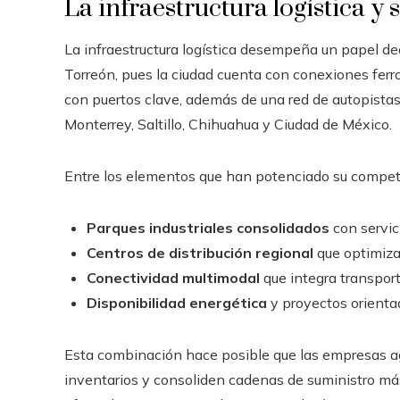
La infraestructura logística y 
La infraestructura logística desempeña un papel de
Torreón, pues la ciudad cuenta con conexiones ferro
con puertos clave, además de una red de autopista
Monterrey, Saltillo, Chihuahua y Ciudad de México.
Entre los elementos que han potenciado su competi
Parques industriales consolidados
con servic
Centros de distribución regional
que optimiza
Conectividad multimodal
que integra transporte
Disponibilidad energética
y proyectos orientad
Esta combinación hace posible que las empresas agi
inventarios y consoliden cadenas de suministro má