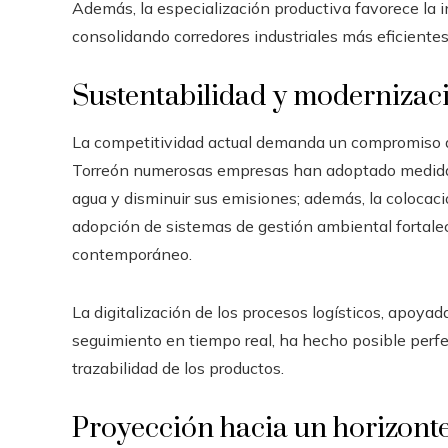
Además, la especialización productiva favorece la in
consolidando corredores industriales más eficientes
Sustentabilidad y modernizaci
La competitividad actual demanda un compromiso a
Torreón numerosas empresas han adoptado medidas 
agua y disminuir sus emisiones; además, la colocaci
adopción de sistemas de gestión ambiental fortalec
contemporáneo.
La digitalización de los procesos logísticos, apoyad
seguimiento en tiempo real, ha hecho posible perfecc
trazabilidad de los productos.
Proyección hacia un horizonte