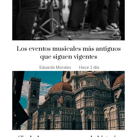
Los eventos musicales más antiguos
que siguen vigentes
Eduardo Morales
Hace 1 día