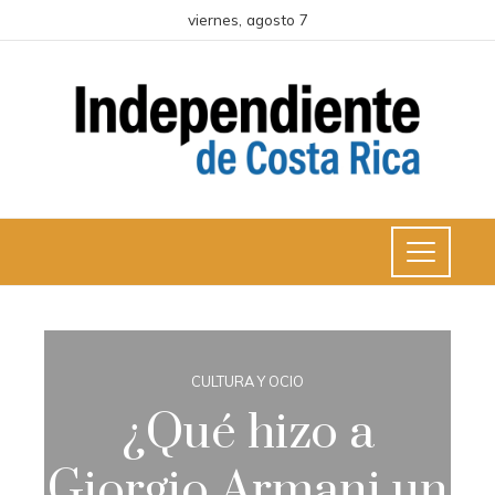
viernes, agosto 7
CULTURA Y OCIO
¿Qué hizo a
Giorgio Armani un