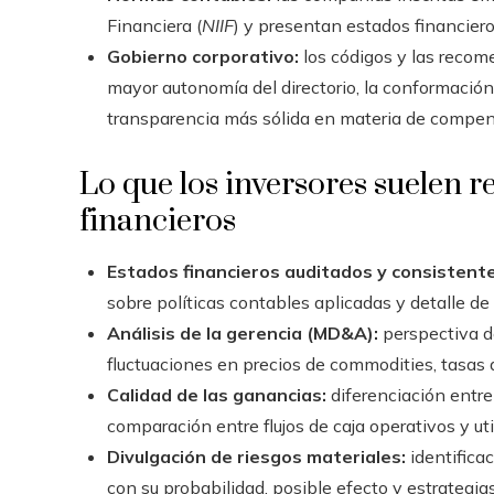
Financiera (
NIIF
) y presentan estados financiero
Gobierno corporativo:
los códigos y las recom
mayor autonomía del directorio, la conformación
transparencia más sólida en materia de compens
Lo que los inversores suelen r
financieros
Estados financieros auditados y consistente
sobre políticas contables aplicadas y detalle de
Análisis de la gerencia (MD&A):
perspectiva de
fluctuaciones en precios de commodities, tasas 
Calidad de las ganancias:
diferenciación entre 
comparación entre flujos de caja operativos y ut
Divulgación de riesgos materiales:
identificac
con su probabilidad, posible efecto y estrategia