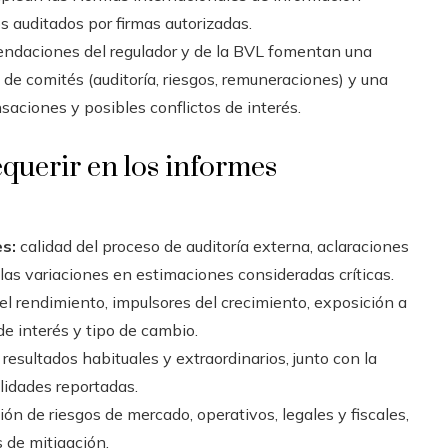
s auditados por firmas autorizadas.
endaciones del regulador y de la BVL fomentan una
 de comités (auditoría, riesgos, remuneraciones) y una
aciones y posibles conflictos de interés.
equerir en los informes
s:
calidad del proceso de auditoría externa, aclaraciones
 las variaciones en estimaciones consideradas críticas.
l rendimiento, impulsores del crecimiento, exposición a
de interés y tipo de cambio.
resultados habituales y extraordinarios, junto con la
ilidades reportadas.
ión de riesgos de mercado, operativos, legales y fiscales,
s de mitigación.