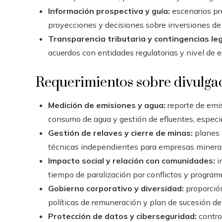
Información prospectiva y guía:
escenarios pr
proyecciones y decisiones sobre inversiones de 
Transparencia tributaria y contingencias leg
acuerdos con entidades regulatorias y nivel de ex
Requerimientos sobre divulgac
Medición de emisiones y agua:
reporte de emi
consumo de agua y gestión de efluentes, especi
Gestión de relaves y cierre de minas:
planes d
técnicas independientes para empresas minera
Impacto social y relación con comunidades:
i
tiempo de paralización por conflictos y program
Gobierno corporativo y diversidad:
proporción
políticas de remuneración y plan de sucesión de
Protección de datos y ciberseguridad:
contro