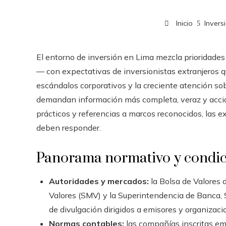
Inicio
Invers
El entorno de inversión en Lima mezcla prioridades
— con expectativas de inversionistas extranjeros 
escándalos corporativos y la creciente atención sobr
demandan información más completa, veraz y accio
prácticos y referencias a marcos reconocidos, las 
deben responder.
Panorama normativo y condic
Autoridades y mercados:
la Bolsa de Valores 
Valores (SMV) y la Superintendencia de Banca,
de divulgación dirigidos a emisores y organizaci
Normas contables:
las compañías inscritas em