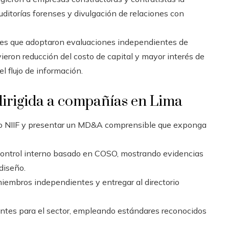
ditorías forenses y divulgación de relaciones con
es que adoptaron evaluaciones independientes de
ieron reducción del costo de capital y mayor interés de
el flujo de información.
 dirigida a compañías en Lima
ndo NIIF y presentar un MD&A comprensible que exponga
 control interno basado en COSO, mostrando evidencias
diseño.
miembros independientes y entregar al directorio
entes para el sector, empleando estándares reconocidos