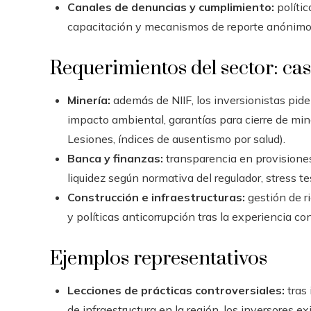
Canales de denuncias y cumplimiento:
polític
capacitación y mecanismos de reporte anónimo 
Requerimientos del sector: cas
Minería:
además de NIIF, los inversionistas pide
impacto ambiental, garantías para cierre de min
Lesiones, índices de ausentismo por salud).
Banca y finanzas:
transparencia en provisiones c
liquidez según normativa del regulador, stress t
Construcción e infraestructuras:
gestión de r
y políticas anticorrupción tras la experiencia co
Ejemplos representativos
Lecciones de prácticas controversiales:
tras 
de infraestructura en la región, los inversores e