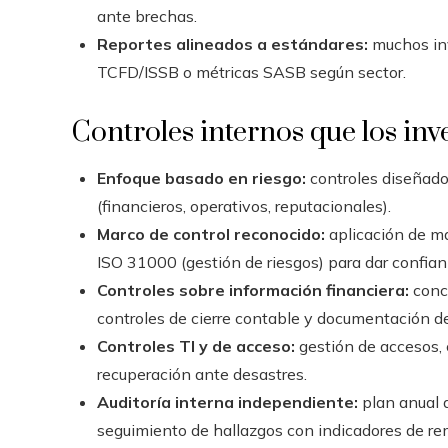
ante brechas.
Reportes alineados a estándares:
muchos inv
TCFD/ISSB o métricas SASB según sector.
Controles internos que los inv
Enfoque basado en riesgo:
controles diseñados 
(financieros, operativos, reputacionales).
Marco de control reconocido:
aplicación de ma
ISO 31000 (gestión de riesgos) para dar confianz
Controles sobre información financiera:
conci
controles de cierre contable y documentación d
Controles TI y de acceso:
gestión de accesos, 
recuperación ante desastres.
Auditoría interna independiente:
plan anual d
seguimiento de hallazgos con indicadores de re