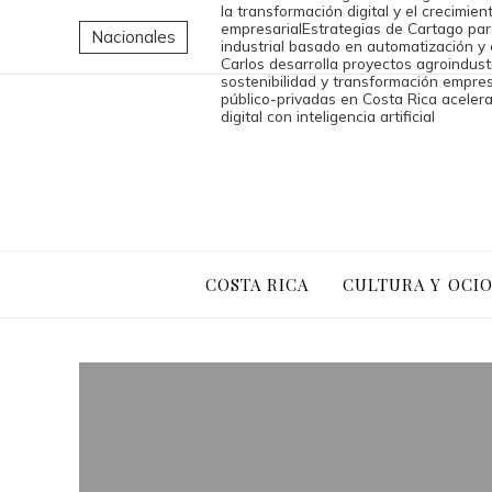
la transformación digital y el crecimien
empresarial
Estrategias de Cartago par
Nacionales
industrial basado en automatización y
Carlos desarrolla proyectos agroindust
sostenibilidad y transformación empres
público-privadas en Costa Rica aceler
digital con inteligencia artificial
COSTA RICA
CULTURA Y OCI