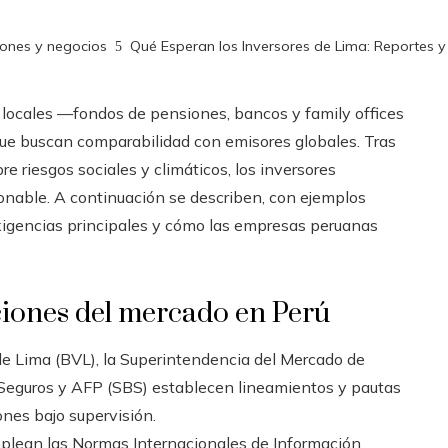
iones y negocios
Qué Esperan los Inversores de Lima: Reportes y
 locales —fondos de pensiones, bancos y family offices
que buscan comparabilidad con emisores globales. Tras
e riesgos sociales y climáticos, los inversores
nable. A continuación se describen, con ejemplos
exigencias principales y cómo las empresas peruanas
iones del mercado en Perú
de Lima (BVL), la Superintendencia del Mercado de
 Seguros y AFP (SBS) establecen lineamientos y pautas
ones bajo supervisión.
plean las Normas Internacionales de Información