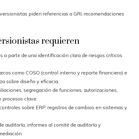
ersionistas piden referencias a GRI, recomendaciones
ersionistas requieren
a partir de una identificación clara de riesgos críticos
rcos como COSO (control interno y reporte financiero) e
a sobre diseño y eficacia.
liaciones, segregación de funciones, autorizaciones,
e procesos clave.
controles sobre ERP, registros de cambios en sistemas y
e auditoría, informes al comité de auditoría y
mediación.