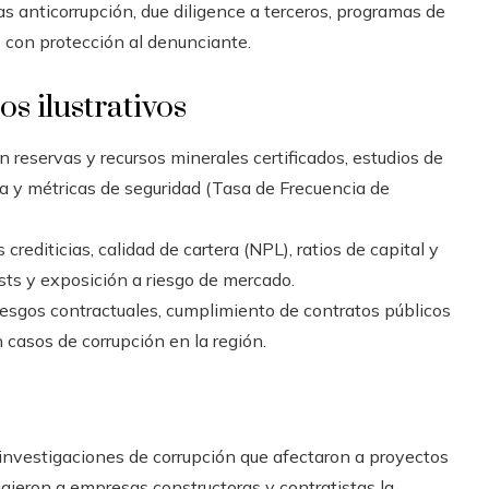
as anticorrupción, due diligence a terceros, programas de
con protección al denunciante.
os ilustrativos
n reservas y recursos minerales certificados, estudios de
a y métricas de seguridad (Tasa de Frecuencia de
rediticias, calidad de cartera (NPL), ratios de capital y
ests y exposición a riesgo de mercado.
iesgos contractuales, cumplimiento de contratos públicos
n casos de corrupción en la región.
investigaciones de corrupción que afectaron a proyectos
xigieron a empresas constructoras y contratistas la