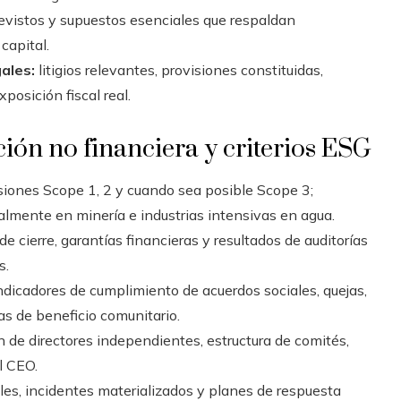
evistos y supuestos esenciales que respaldan
capital.
ales:
litigios relevantes, provisiones constituidas,
posición fiscal real.
ión no financiera y criterios ESG
siones Scope 1, 2 y cuando sea posible Scope 3;
almente en minería e industrias intensivas en agua.
e cierre, garantías financieras y resultados de auditorías
s.
ndicadores de cumplimiento de acuerdos sociales, quejas,
as de beneficio comunitario.
 de directores independientes, estructura de comités,
l CEO.
les, incidentes materializados y planes de respuesta