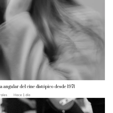
angular del cine distópico desde 1971
rales
Hace 1 día