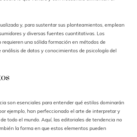
tualizada y, para sustentar sus planteamientos, emplean
nsumidores y diversas fuentes cuantitativas. Los
do requieren una sólida formación en métodos de
 análisis de datos y conocimientos de psicología del
tos
encia son esenciales para entender qué estilos dominarán
 por ejemplo, han perfeccionado el arte de interpretar y
de todo el mundo. Aquí, las editoriales de tendencia no
o también la forma en que estos elementos pueden