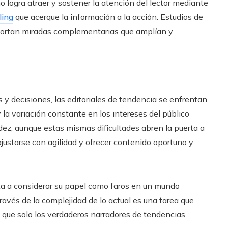
 logra atraer y sostener la atención del lector mediante
ling
que acerque la información a la acción. Estudios de
aportan miradas complementarias que amplían y
y decisiones, las editoriales de tendencia se enfrentan
y la variación constante en los intereses del público
dez, aunque estas mismas dificultades abren la puerta a
justarse con agilidad y ofrecer contenido oportuno y
ita a considerar su papel como faros en un mundo
ravés de la complejidad de lo actual es una tarea que
s que solo los verdaderos narradores de tendencias