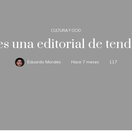
CULTURA Y OCIO
s una editorial de ten
Eduardo Morales
Hace 7 meses
117