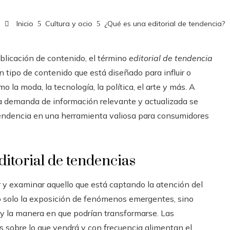
Inicio
Cultura y ocio
¿Qué es una editorial de tendencia?
blicación de contenido, el término
editorial de tendencia
n tipo de contenido que está diseñado para influir o
mo la moda, la tecnología, la política, el arte y más. A
la demanda de información relevante y actualizada se
de tendencia en una herramienta valiosa para consumidores
itorial de tendencias
 y examinar aquello que está captando la atención del
o solo la exposición de fenómenos emergentes, sino
y la manera en que podrían transformarse. Las
s sobre lo que vendrá y con frecuencia alimentan el