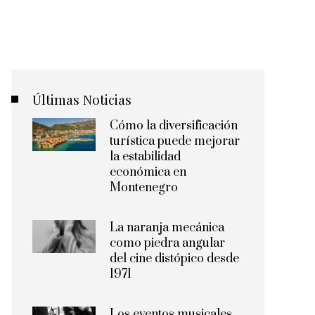
Últimas Noticias
Cómo la diversificación
turística puede mejorar
la estabilidad
económica en
Montenegro
La naranja mecánica
como piedra angular
del cine distópico desde
1971
Los eventos musicales