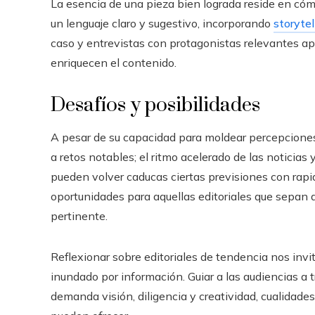
La esencia de una pieza bien lograda reside en cómo
un lenguaje claro y sugestivo, incorporando
storytel
caso y entrevistas con protagonistas relevantes 
enriquecen el contenido.
Desafíos y posibilidades
A pesar de su capacidad para moldear percepciones 
a retos notables; el ritmo acelerado de las noticias 
pueden volver caducas ciertas previsiones con rapi
oportunidades para aquellas editoriales que sepan a
pertinente.
Reflexionar sobre editoriales de tendencia nos inv
inundado por información. Guiar a las audiencias a t
demanda visión, diligencia y creatividad, cualidade