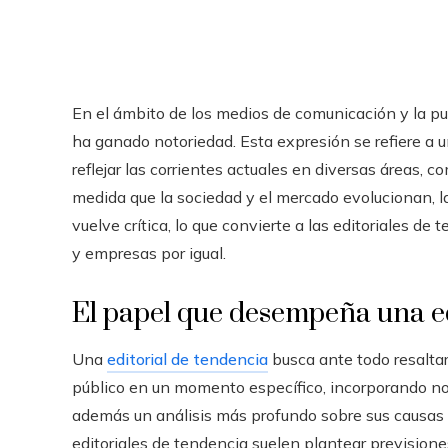
En el ámbito de los medios de comunicación y la pu
ha ganado notoriedad. Esta expresión se refiere a u
reflejar las corrientes actuales en diversas áreas, co
medida que la sociedad y el mercado evolucionan, 
vuelve crítica, lo que convierte a las editoriales 
y empresas por igual.
El papel que desempeña una ed
Una
editorial de tendencia
busca ante todo resaltar
público en un momento específico, incorporando n
además un análisis más profundo sobre sus causas 
editoriales de tendencia suelen plantear previsione