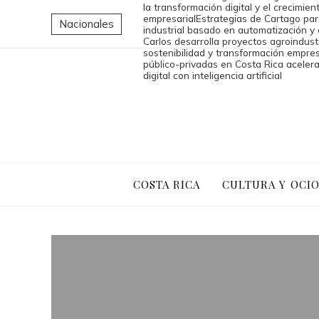
la transformación digital y el crecimien
empresarial
Estrategias de Cartago par
Nacionales
industrial basado en automatización y
Carlos desarrolla proyectos agroindust
sostenibilidad y transformación empres
público-privadas en Costa Rica aceler
digital con inteligencia artificial
COSTA RICA
CULTURA Y OCI