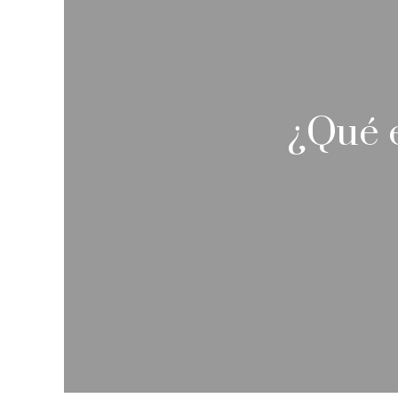
¿Qué e