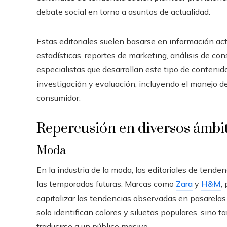
debate social en torno a asuntos de actualidad.
Estas editoriales suelen basarse en información ac
estadísticas, reportes de marketing, análisis de co
especialistas que desarrollan este tipo de conteni
investigación y evaluación, incluyendo el manejo de
consumidor.
Repercusión en diversos ámbi
Moda
En la industria de la moda, las editoriales de tend
las temporadas futuras. Marcas como
Zara
y
H&M
,
capitalizar las tendencias observadas en pasarelas 
solo identifican colores y siluetas populares, sin
traducirse a un público masivo.