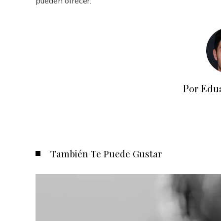
pueden ofrecer.
Por Edu
También Te Puede Gustar