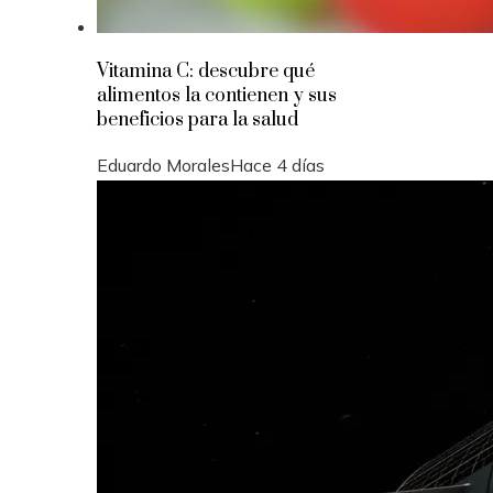
Vitamina C: descubre qué
alimentos la contienen y sus
beneficios para la salud
Eduardo Morales
Hace 4 días