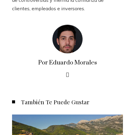
de controversias y merma la confianza de
clientes, empleados e inversores.
Por Eduardo Morales
También Te Puede Gustar