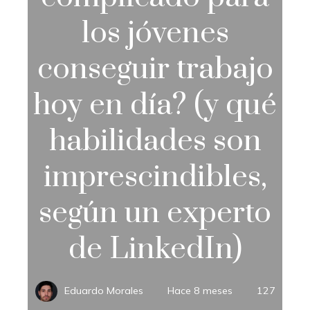
los jóvenes
conseguir trabajo
hoy en día? (y qué
habilidades son
imprescindibles,
según un experto
de LinkedIn)
Eduardo Morales
Hace 8 meses
127