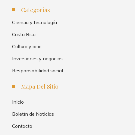
Categorías
Ciencia y tecnología
Costa Rica
Cultura y ocio
Inversiones y negocios
Responsabilidad social
Mapa Del Sitio
Inicio
Boletín de Noticias
Contacto