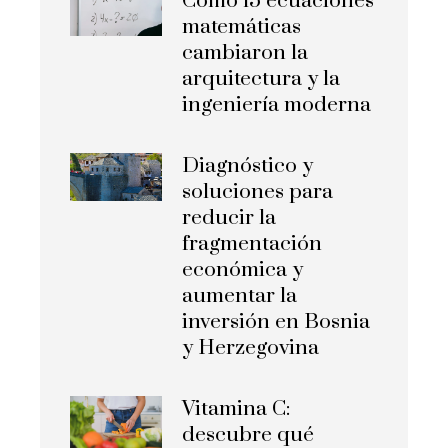
Cómo 15 ecuaciones
matemáticas
cambiaron la
arquitectura y la
ingeniería moderna
Diagnóstico y
soluciones para
reducir la
fragmentación
económica y
aumentar la
inversión en Bosnia
y Herzegovina
Vitamina C:
descubre qué