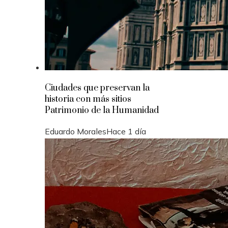
Ciudades que preservan la
historia con más sitios
Patrimonio de la Humanidad
Eduardo Morales
Hace 1 día