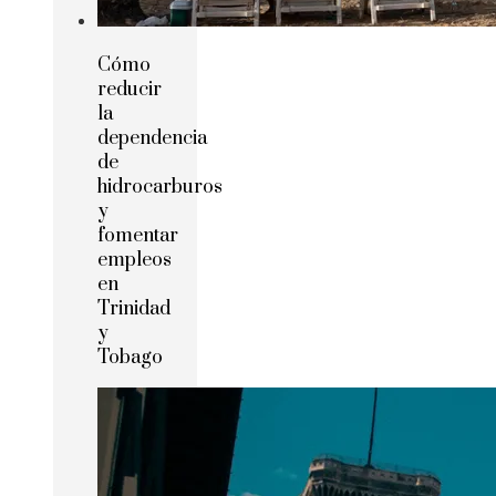
Cómo
reducir
la
dependencia
de
hidrocarburos
y
fomentar
empleos
en
Trinidad
y
Tobago