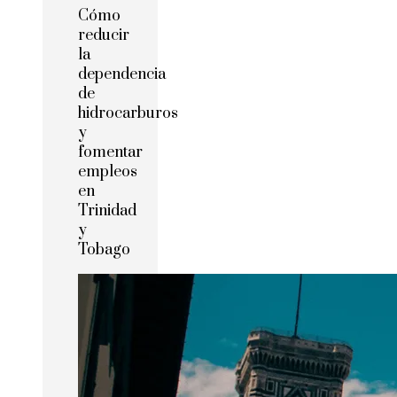
Cómo
reducir
la
dependencia
de
hidrocarburos
y
fomentar
empleos
en
Trinidad
y
Tobago