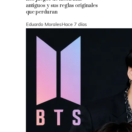
antiguos y sus reglas originales
que perduran
Eduardo Morales
Hace 7 días