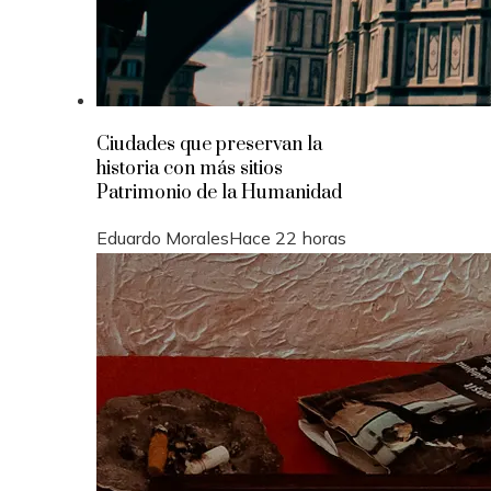
Ciudades que preservan la
historia con más sitios
Patrimonio de la Humanidad
Eduardo Morales
Hace 22 horas