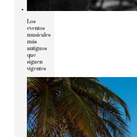
Los
eventos
musicales
más
antiguos
que
siguen
vigentes