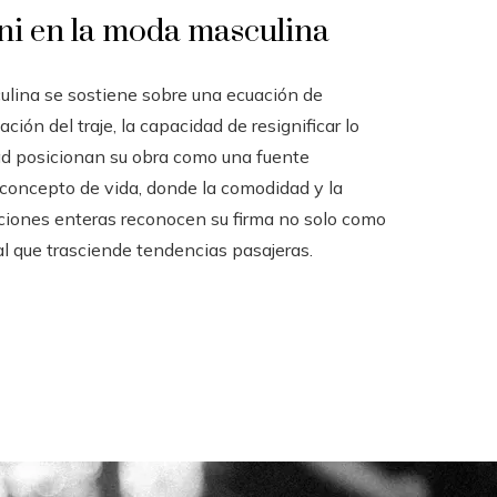
ni en la moda masculina
ulina se sostiene sobre una ecuación de
ón del traje, la capacidad de resignificar lo
dad posicionan su obra como una fuente
n concepto de vida, donde la comodidad y la
aciones enteras reconocen su firma no solo como
al que trasciende tendencias pasajeras.