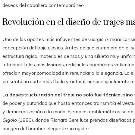
deseos del caballero contemporáneo.
Revolución en el diseño de trajes m
Uno de los aportes más influyentes de Giorgio Armani consi
concepción del traje clásico. Antes de que irrumpiera en el s
estructura rígida, materiales densos y una silueta muy unif
introducir telas más livianas, reducir las hombreras volumin
ofrecían mayor comodidad sin renunciar a la elegancia. La s
presentó un corte más fluido y natural, aunque igualmente re
La desestructuración del traje no solo fue técnica, sino
de poder y autoridad que hasta entonces transmitía el vest
y democratización a la moda. Ejemplos emblemáticos se ob
Gigolo
(1980), donde Richard Gere luce prendas diseñadas 
imagen del hombre elegante sin rigidez.