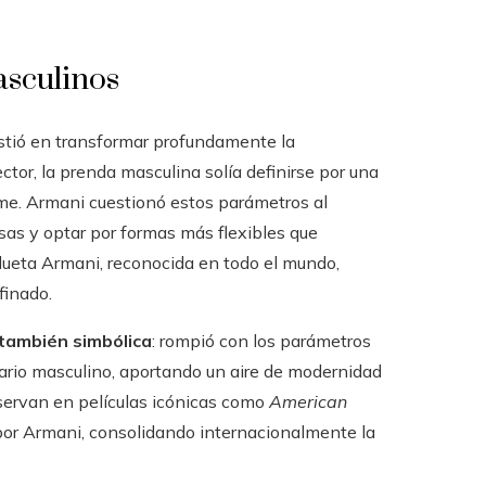
asculinos
stió en transformar profundamente la
ector, la prenda masculina solía definirse por una
orme. Armani cuestionó estos parámetros al
osas y optar por formas más flexibles que
ilueta Armani, reconocida en todo el mundo,
finado.
 también simbólica
: rompió con los parámetros
uario masculino, aportando un aire de modernidad
servan en películas icónicas como
American
por Armani, consolidando internacionalmente la