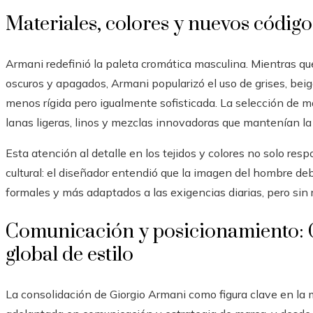
Materiales, colores y nuevos código
Armani redefinió la paleta cromática masculina. Mientras q
oscuros y apagados, Armani popularizó el uso de grises, bei
menos rígida pero igualmente sofisticada. La selección de mat
lanas ligeras, linos y mezclas innovadoras que mantenían la 
Esta atención al detalle en los tejidos y colores no solo res
cultural: el diseñador entendió que la imagen del hombre d
formales y más adaptados a las exigencias diarias, pero sin r
Comunicación y posicionamiento:
global de estilo
La consolidación de Giorgio Armani como figura clave en la 