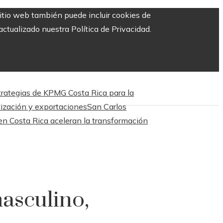
sitio web también puede incluir cookies de
ctualizado nuestra Política de Privacidad.
trategias de KPMG Costa Rica para la
tización y exportaciones
San Carlos
en Costa Rica aceleran la transformación
masculino,