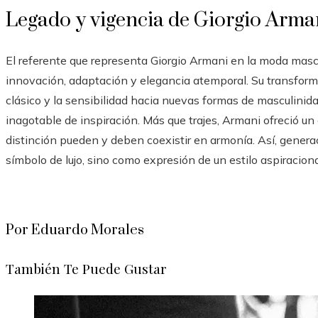
Legado y vigencia de Giorgio Arma
El referente que representa Giorgio Armani en la moda masc
innovación, adaptación y elegancia atemporal. Su transformaci
clásico y la sensibilidad hacia nuevas formas de masculini
inagotable de inspiración. Más que trajes, Armani ofreció u
distinción pueden y deben coexistir en armonía. Así, gener
símbolo de lujo, sino como expresión de un estilo aspiracion
Por Eduardo Morales
También Te Puede Gustar