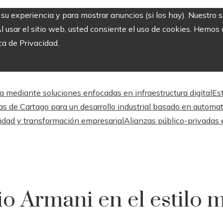
r su experiencia y para mostrar anuncios (si los hay). Nuestro 
usar el sitio web, usted consiente el uso de cookies. Hemos a
ca de Privacidad.
a mediante soluciones enfocadas en infraestructura digital
Es
as de Cartago para un desarrollo industrial basado en automa
lidad y transformación empresarial
Alianzas público-privadas 
io Armani en el estilo 