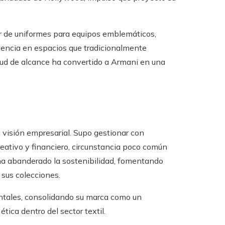
r de uniformes para equipos emblemáticos,
fluencia en espacios que tradicionalmente
ud de alcance ha convertido a Armani en una
u visión empresarial. Supo gestionar con
reativo y financiero, circunstancia poco común
 ha abanderado la sostenibilidad, fomentando
 sus colecciones.
entales, consolidando su marca como un
tica dentro del sector textil.