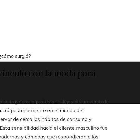
 ¿cómo surgió?
 vínculo con la moda para
 su trayectoria profesional lejos del universo de
lucró posteriormente en el mundo del
servar de cerca los hábitos de consumo y
sta sensibilidad hacia el cliente masculino fue
modernas y cómodas que respondieran a los