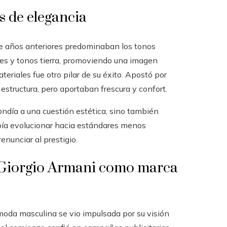
s de elegancia
ue años anteriores predominaban los tonos
ges y tonos tierra, promoviendo una imagen
eriales fue otro pilar de su éxito. Apostó por
estructura, pero aportaban frescura y confort.
pondía a una cuestión estética, sino también
ebía evolucionar hacia estándares menos
enunciar al prestigio.
 Giorgio Armani como marca
moda masculina se vio impulsada por su visión