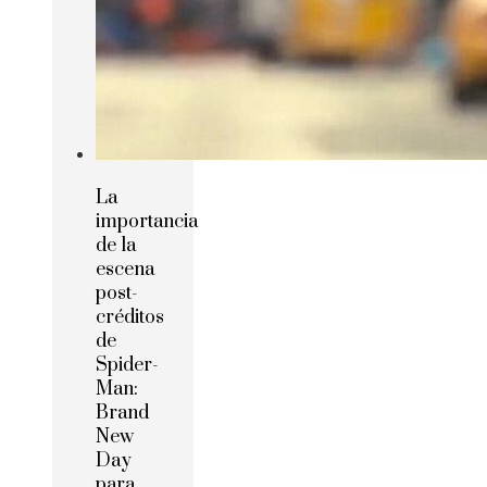
La
importancia
de la
escena
post-
créditos
de
Spider-
Man:
Brand
New
Day
para