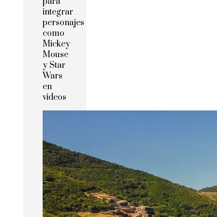
para
integrar
personajes
como
Mickey
Mouse
y Star
Wars
en
videos