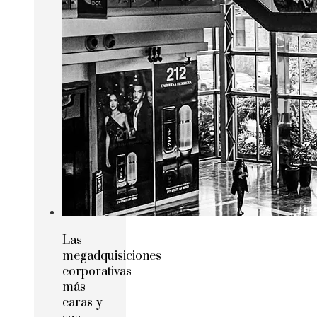
Las
megadquisiciones
corporativas
más
caras y