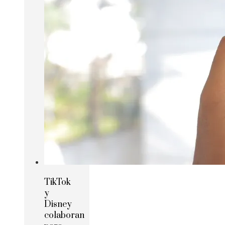
TikTok
y
Disney
colaboran