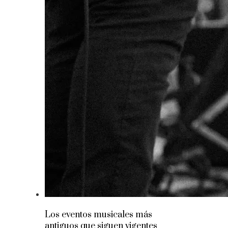
Los eventos musicales más
antiguos que siguen vigentes