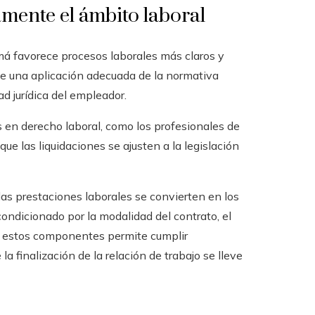
mente el ámbito laboral
má favorece procesos laborales más claros y
que una aplicación adecuada de la normativa
ad jurídica del empleador.
as en derecho laboral, como los profesionales de
 que las liquidaciones se ajusten a la legislación
las prestaciones laborales se convierten en los
condicionado por la modalidad del contrato, el
er estos componentes permite cumplir
a finalización de la relación de trabajo se lleve