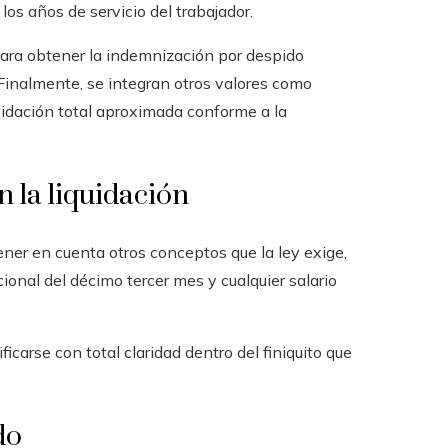
los años de servicio del trabajador.
para obtener la indemnización por despido
 Finalmente, se integran otros valores como
uidación total aproximada conforme a la
 la liquidación
er en cuenta otros conceptos que la ley exige,
ional del décimo tercer mes y cualquier salario
icarse con total claridad dentro del finiquito que
do