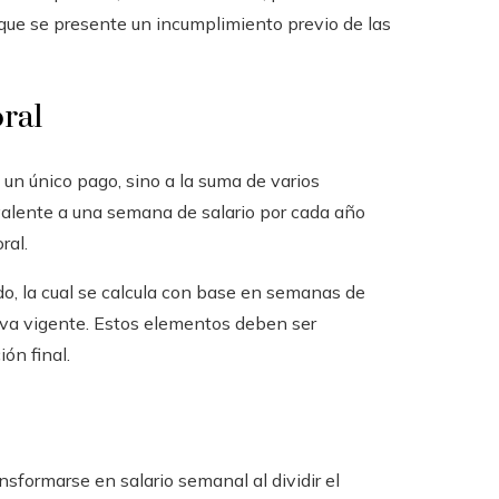
que se presente un incumplimiento previo de las
ral
n único pago, sino a la suma de varios
valente a una semana de salario por cada año
ral.
do, la cual se calcula con base en semanas de
tiva vigente. Estos elementos deben ser
ión final.
ransformarse en salario semanal al dividir el