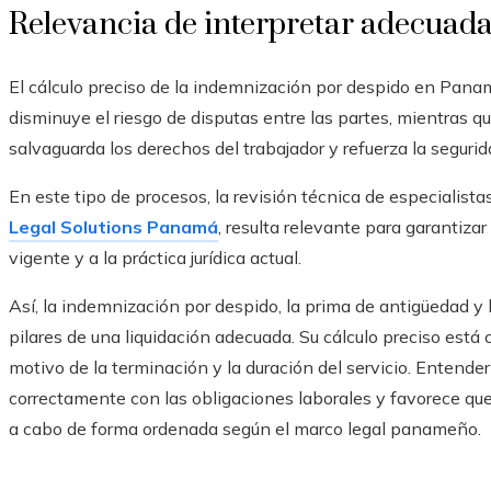
Relevancia de interpretar adecuada
El cálculo preciso de la indemnización por despido en Pana
disminuye el riesgo de disputas entre las partes, mientras 
salvaguarda los derechos del trabajador y refuerza la segurid
En este tipo de procesos, la revisión técnica de especialist
Legal Solutions Panamá
, resulta relevante para garantizar
vigente y a la práctica jurídica actual.
Así, la indemnización por despido, la prima de antigüedad y 
pilares de una liquidación adecuada. Su cálculo preciso está 
motivo de la terminación y la duración del servicio. Entend
correctamente con las obligaciones laborales y favorece que l
a cabo de forma ordenada según el marco legal panameño.