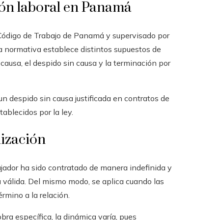
ión laboral en Panamá
 Código de Trabajo de Panamá y supervisado por
La normativa establece distintos supuestos de
 causa, el despido sin causa y la terminación por
n despido sin causa justificada en contratos de
ablecidos por la ley.
nización
ajador ha sido contratado de manera indefinida y
ica válida. Del mismo modo, se aplica cuando las
rmino a la relación.
ra específica, la dinámica varía, pues