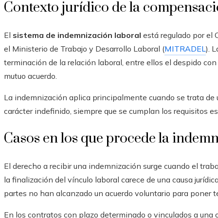
Contexto jurídico de la compensac
El
sistema de indemnización laboral
está regulado por el
el Ministerio de Trabajo y Desarrollo Laboral (
MITRADEL
). 
terminación de la relación laboral, entre ellos el despido con
mutuo acuerdo.
La indemnización aplica principalmente cuando se trata de u
carácter indefinido, siempre que se cumplan los requisitos est
Casos en los que procede la indem
El derecho a recibir una indemnización surge cuando el trab
la finalización del vínculo laboral carece de una causa juríd
partes no han alcanzado un acuerdo voluntario para poner té
En los contratos con plazo determinado o vinculados a una ob