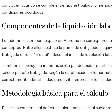
concluyen cuando se cumple el tiempo estipulado, a menos 
condiciones acordadas.
Componentes de la liquidación labo
La indemnización por despido en Panamá no corresponde a u
conceptos. Entre ellos destaca la prima de antigüedad, equi
trabajado o fracción de año desde el inicio de la relación labo
También se incluye la indemnización por despido injustifica
salario por año trabajado, según lo establecido en la norma
correctamente identificados para evitar errores en la liquidac
Metodología básica para el cálculo
El cálculo comienza al definir el salario base, el cual suele t