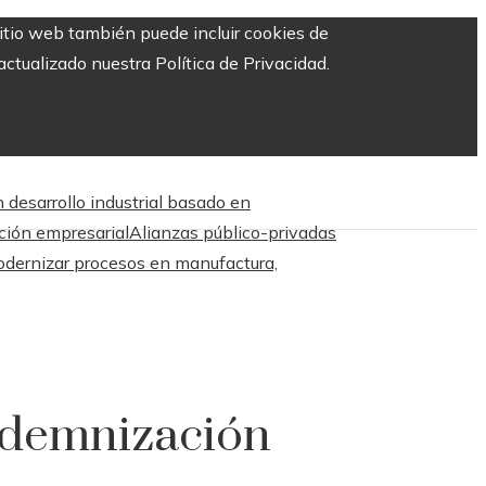
sitio web también puede incluir cookies de
ctualizado nuestra Política de Privacidad.
 desarrollo industrial basado en
ación empresarial
Alianzas público-privadas
odernizar procesos en manufactura,
ndemnización