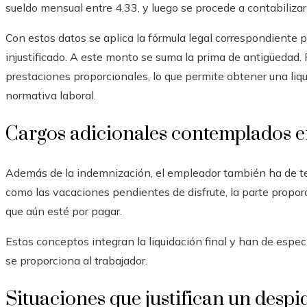
sueldo mensual entre 4.33, y luego se procede a contabilizar 
Con estos datos se aplica la fórmula legal correspondiente 
injustificado. A este monto se suma la prima de antigüedad.
prestaciones proporcionales, lo que permite obtener una liq
normativa laboral.
Cargos adicionales contemplados en
Además de la indemnización, el empleador también ha de ten
como las vacaciones pendientes de disfrute, la parte proporc
que aún esté por pagar.
Estos conceptos integran la liquidación final y han de especif
se proporciona al trabajador.
Situaciones que justifican un despi