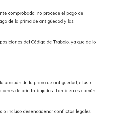
mente comprobada, no procede el pago de
ago de la prima de antigüedad y las
sposiciones del Código de Trabajo, ya que de lo
la omisión de la prima de antigüedad, el uso
fracciones de año trabajadas. También es común
s o incluso desencadenar conflictos legales