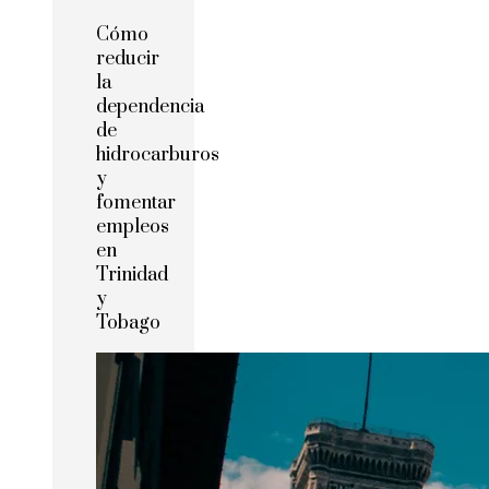
Cómo
reducir
la
dependencia
de
hidrocarburos
y
fomentar
empleos
en
Trinidad
y
Tobago