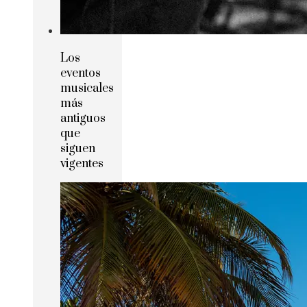
Los
eventos
musicales
más
antiguos
que
siguen
vigentes