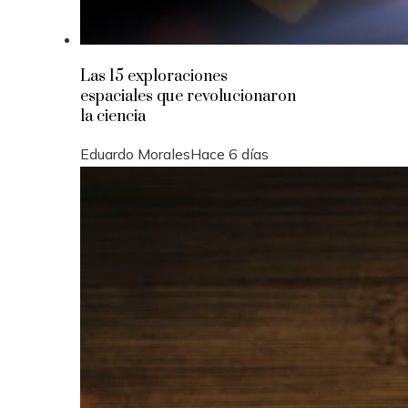
Las 15 exploraciones
espaciales que revolucionaron
la ciencia
Eduardo Morales
Hace 6 días