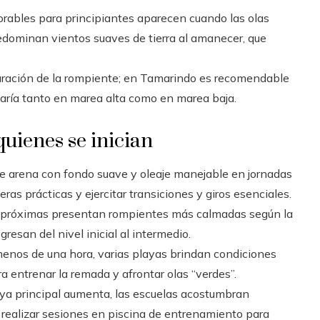
orables para principiantes aparecen cuando las olas
edominan vientos suaves de tierra al amanecer, que
guración de la rompiente; en Tamarindo es recomendable
a varía tanto en marea alta como en marea baja.
quienes se inician
 arena con fondo suave y oleaje manejable en jornadas
eras prácticas y ejercitar transiciones y giros esenciales.
 próximas presentan rompientes más calmadas según la
esan del nivel inicial al intermedio.
enos de una hora, varias playas brindan condiciones
a entrenar la remada y afrontar olas “verdes”.
laya principal aumenta, las escuelas acostumbran
 realizar sesiones en piscina de entrenamiento para