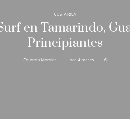
COSTA RICA
Surf en Tamarindo, Gu
Principiantes
Eduardo Morales
Hace 4 meses
61