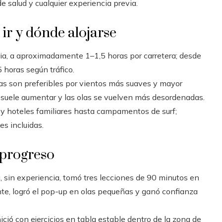
e salud y cualquier experiencia previa.
 ir y dónde alojarse
ia, a aproximadamente 1–1,5 horas por carretera; desde
5 horas según tráfico.
as son preferibles por vientos más suaves y mayor
o suele aumentar y las olas se vuelven más desordenadas.
y hoteles familiares hasta campamentos de surf;
s incluidas.
 progreso
, sin experiencia, tomó tres lecciones de 90 minutos en
te, logró el pop-up en olas pequeñas y ganó confianza
ició con ejercicios en tabla estable dentro de la zona de