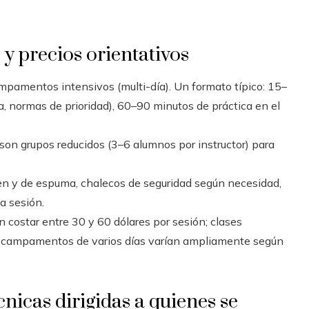
 y precios orientativos
mpamentos intensivos (multi-día). Un formato típico: 15–
a, normas de prioridad), 60–90 minutos de práctica en el
 son grupos reducidos (3–6 alumnos por instructor) para
n y de espuma, chalecos de seguridad según necesidad,
a sesión.
n costar entre 30 y 60 dólares por sesión; clases
os campamentos de varios días varían ampliamente según
nicas dirigidas a quienes se