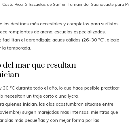
Costa Rica
Escuelas de Surf en Tamarindo, Guanacaste para Pr
e los destinos más accesibles y completos para surfistas
frece rompientes de arena, escuelas especializadas,
e facilitan el aprendizaje: aguas cálidas (26–30 °C), oleaje
y la temporada.
o del mar que resultan
nician
 30 °C durante todo el año, lo que hace posible practicar
o necesitan un traje corto o una lycra.
 quienes inician, las olas acostumbran situarse entre
-noviembre) surgen marejadas más intensas, mientras que
ndar olas más pequeñas y con mejor forma por las