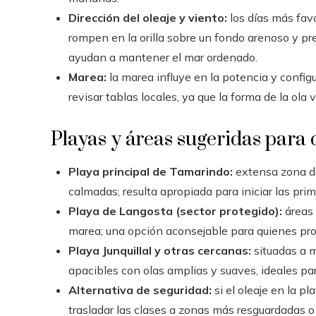
Dirección del oleaje y viento:
los días más fav
rompen en la orilla sobre un fondo arenoso y pr
ayudan a mantener el mar ordenado.
Marea:
la marea influye en la potencia y confi
revisar tablas locales, ya que la forma de la ol
Playas y áreas sugeridas para 
Playa principal de Tamarindo:
extensa zona de
calmadas; resulta apropiada para iniciar las prim
Playa de Langosta (sector protegido):
áreas
marea; una opción aconsejable para quienes progr
Playa Junquillal y otras cercanas:
situadas a m
apacibles con olas amplias y suaves, ideales par
Alternativa de seguridad:
si el oleaje en la p
trasladar las clases a zonas más resguardadas o