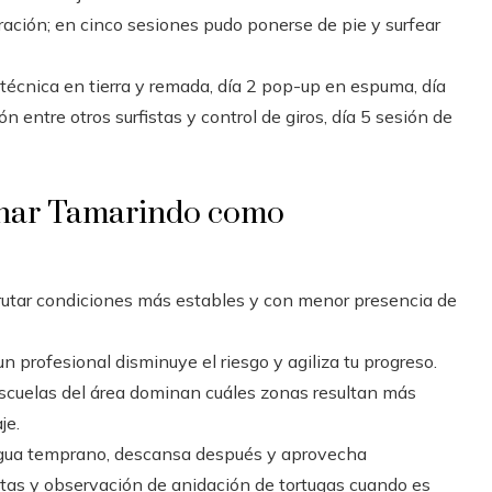
iración; en cinco sesiones pudo ponerse de pie y surfear
 técnica en tierra y remada, día 2 pop-up en espuma, día
 entre otros surfistas y control de giros, día 5 sesión de
echar Tamarindo como
rutar condiciones más estables y con menor presencia de
n profesional disminuye el riesgo y agiliza tu progreso.
 escuelas del área dominan cuáles zonas resultan más
je.
agua temprano, descansa después y aprovecha
tas y observación de anidación de tortugas cuando es