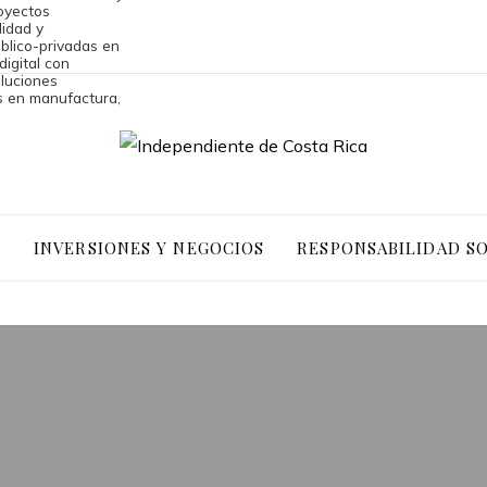
royectos
lidad y
blico-privadas en
digital con
luciones
s en manufactura,
O
INVERSIONES Y NEGOCIOS
RESPONSABILIDAD S