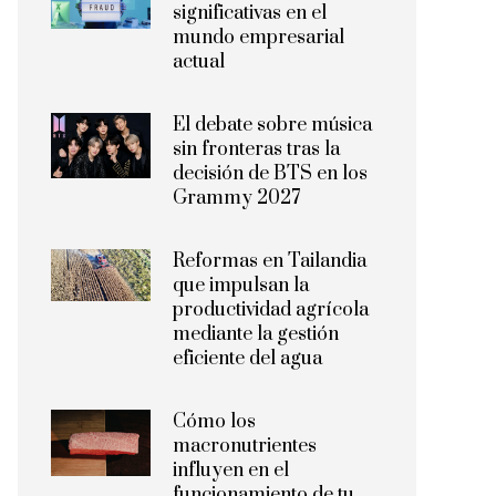
significativas en el
mundo empresarial
actual
El debate sobre música
sin fronteras tras la
decisión de BTS en los
Grammy 2027
Reformas en Tailandia
que impulsan la
productividad agrícola
mediante la gestión
eficiente del agua
Cómo los
macronutrientes
influyen en el
funcionamiento de tu