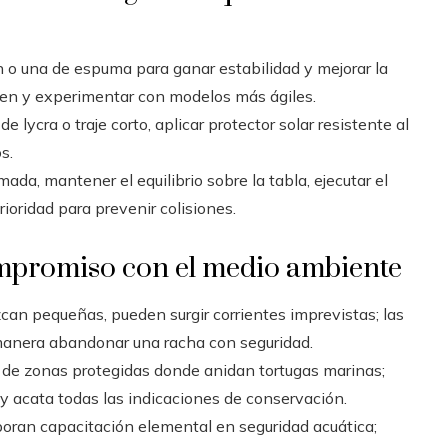
o una de espuma para ganar estabilidad y mejorar la
men y experimentar con modelos más ágiles.
e lycra o traje corto, aplicar protector solar resistente al
s.
mada, mantener el equilibrio sobre la tabla, ejecutar el
prioridad para prevenir colisiones.
ompromiso con el medio ambiente
can pequeñas, pueden surgir corrientes imprevistas; las
manera abandonar una racha con seguridad.
 de zonas protegidas donde anidan tortugas marinas;
 y acata todas las indicaciones de conservación.
oran capacitación elemental en seguridad acuática;