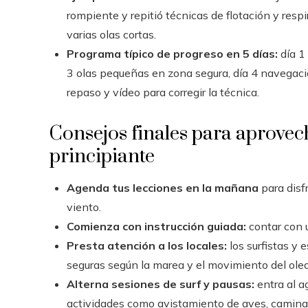
rompiente y repitió técnicas de flotación y resp
varias olas cortas.
Programa típico de progreso en 5 días:
día 1
3 olas pequeñas en zona segura, día 4 navegación
repaso y vídeo para corregir la técnica.
Consejos finales para aprov
principiante
Agenda tus lecciones en la mañana
para disf
viento.
Comienza con instrucción guiada:
contar con u
Presta atención a los locales:
los surfistas y
seguras según la marea y el movimiento del olea
Alterna sesiones de surf y pausas:
entra al 
actividades como avistamiento de aves, camina