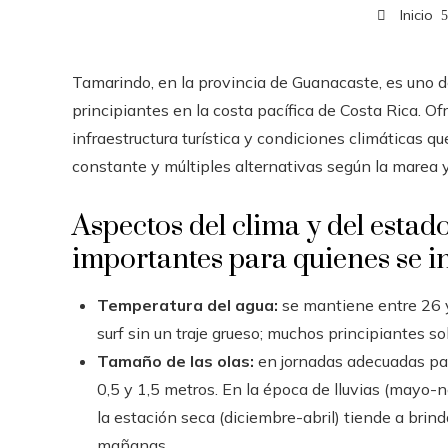
Inicio
Tamarindo, en la provincia de Guanacaste, es uno d
principiantes en la costa pacífica de Costa Rica. O
infraestructura turística y condiciones climáticas qu
constante y múltiples alternativas según la marea 
Aspectos del clima y del estad
importantes para quienes se i
Temperatura del agua:
se mantiene entre 26 y
surf sin un traje grueso; muchos principiantes sol
Tamaño de las olas:
en jornadas adecuadas para
0,5 y 1,5 metros. En la época de lluvias (mayo
la estación seca (diciembre-abril) tiende a bri
mañanas.