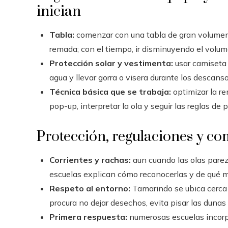
inician
Tabla:
comenzar con una tabla de gran volumen 
remada; con el tiempo, ir disminuyendo el volu
Protección solar y vestimenta:
usar camiseta d
agua y llevar gorra o visera durante los descanso
Técnica básica que se trabaja:
optimizar la re
pop-up, interpretar la ola y seguir las reglas de 
Protección, regulaciones y c
Corrientes y rachas:
aun cuando las olas parez
escuelas explican cómo reconocerlas y de qué 
Respeto al entorno:
Tamarindo se ubica cerca
procura no dejar desechos, evita pisar las dunas
Primera respuesta:
numerosas escuelas incorp