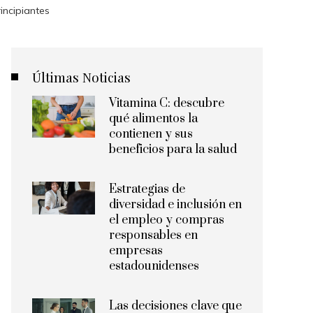
incipiantes
Últimas Noticias
Vitamina C: descubre
qué alimentos la
contienen y sus
beneficios para la salud
Estrategias de
diversidad e inclusión en
el empleo y compras
responsables en
empresas
estadounidenses
Las decisiones clave que