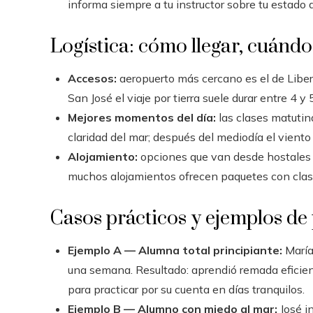
informa siempre a tu instructor sobre tu estado d
Logística: cómo llegar, cuándo
Accesos:
aeropuerto más cercano es el de Liber
San José el viaje por tierra suele durar entre 4 y 
Mejores momentos del día:
las clases matutin
claridad del mar; después del mediodía el vient
Alojamiento:
opciones que van desde hostales 
muchos alojamientos ofrecen paquetes con clase
Casos prácticos y ejemplos de
Ejemplo A — Alumna total principiante:
María
una semana. Resultado: aprendió remada eficien
para practicar por su cuenta en días tranquilos.
Ejemplo B — Alumno con miedo al mar:
José in