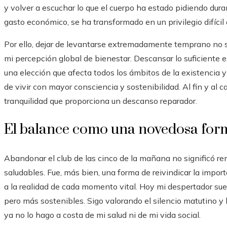
y volver a escuchar lo que el cuerpo ha estado pidiendo dur
gasto económico, se ha transformado en un privilegio difíci
Por ello, dejar de levantarse extremadamente temprano no s
mi percepción global de bienestar. Descansar lo suficiente 
una elección que afecta todos los ámbitos de la existencia
de vivir con mayor consciencia y sostenibilidad. Al fin y al 
tranquilidad que proporciona un descanso reparador.
El balance como una novedosa form
Abandonar el club de las cinco de la mañana no significó ren
saludables. Fue, más bien, una forma de reivindicar la import
a la realidad de cada momento vital. Hoy mi despertador s
pero más sostenibles. Sigo valorando el silencio matutino y 
ya no lo hago a costa de mi salud ni de mi vida social.