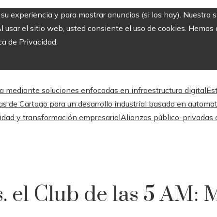
r su experiencia y para mostrar anuncios (si los hay). Nuestro 
usar el sitio web, usted consiente el uso de cookies. Hemos a
ca de Privacidad.
a mediante soluciones enfocadas en infraestructura digital
Es
as de Cartago para un desarrollo industrial basado en automa
lidad y transformación empresarial
Alianzas público-privadas 
. el Club de las 5 AM: 