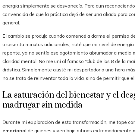
energía simplemente se desvanecía. Pero aun reconociendo 
convencida de que la práctica dejó de ser una aliada para c
general.
El cambio se produjo cuando comencé a darme el permiso de
o sesenta minutos adicionales, noté que mi nivel de energí
repente, ya no sentía ese agotamiento abrumador a media 
claridad mental. No me uní al famoso “club de las 8 de la m
drástica. Simplemente ajusté mi despertador a una hora más 
no se trata de reinventar toda la vida, sino de permitir que el
La saturación del bienestar y el de
madrugar sin medida
Durante mi exploración de esta transformación, me topé co
emocional
de quienes viven bajo rutinas extremadamente m