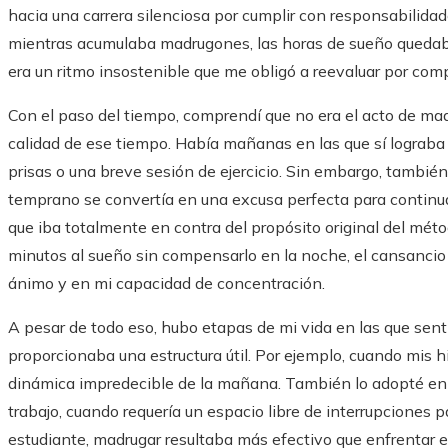
hacia una carrera silenciosa por cumplir con responsabilidade
mientras acumulaba madrugones, las horas de sueño quedab
era un ritmo insostenible que me obligó a reevaluar por com
Con el paso del tiempo, comprendí que no era el acto de madr
calidad de ese tiempo. Había mañanas en las que sí lograba d
prisas o una breve sesión de ejercicio. Sin embargo, tambié
temprano se convertía en una excusa perfecta para continua
que iba totalmente en contra del propósito original del métod
minutos al sueño sin compensarlo en la noche, el cansancio
ánimo y en mi capacidad de concentración.
A pesar de todo eso, hubo etapas de mi vida en las que sent
proporcionaba una estructura útil. Por ejemplo, cuando mis 
dinámica impredecible de la mañana. También lo adopté en
trabajo, cuando requería un espacio libre de interrupciones 
estudiante, madrugar resultaba más efectivo que enfrentar e