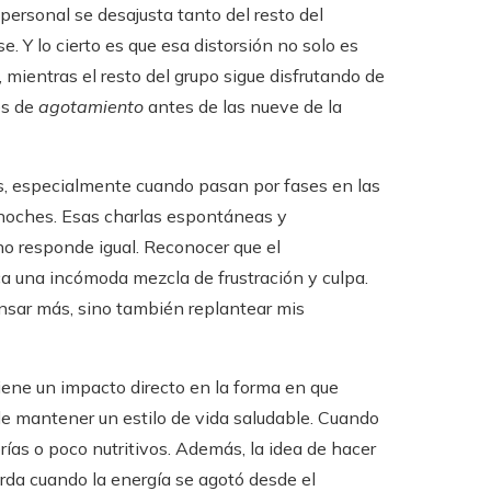
personal se desajusta tanto del resto del
. Y lo cierto es que esa distorsión no solo es
, mientras el resto del grupo sigue disfrutando de
es de
agotamiento
antes de las nueve de la
os, especialmente cuando pasan por fases en las
 noches. Esas charlas espontáneas y
a no responde igual. Reconocer que el
 una incómoda mezcla de frustración y culpa.
nsar más, sino también replantear mis
iene un impacto directo en la forma en que
 mantener un estilo de vida saludable. Cuando
orías o poco nutritivos. Además, la idea de hacer
urda cuando la energía se agotó desde el