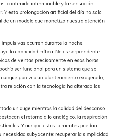
las, contenido interminable y la sensación
 Y esta prolongación artificial del día no solo
ural de un modelo que monetiza nuestra atención
impulsivas ocurren durante la noche,
ye la capacidad crítica. No es sorprendente
picos de ventas precisamente en esas horas.
podría ser funcional para un sistema que se
 Y aunque parezca un planteamiento exagerado,
a relación con la tecnología ha alterado los
ntado un auge mientras la calidad del descanso
stacan el retorno a lo analógico, la respiración
estímulos. Y aunque estas corrientes puedan
 necesidad subyacente: recuperar la simplicidad