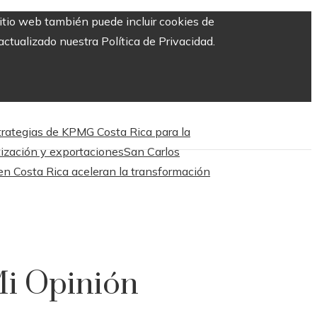
sitio web también puede incluir cookies de
ctualizado nuestra Política de Privacidad.
trategias de KPMG Costa Rica para la
tización y exportaciones
San Carlos
en Costa Rica aceleran la transformación
Mi Opinión