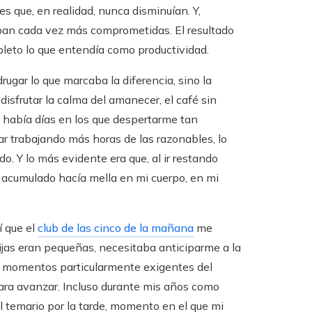
s que, en realidad, nunca disminuían. Y,
an cada vez más comprometidas. El resultado
pleto lo que entendía como productividad.
ugar lo que marcaba la diferencia, sino la
isfrutar la calma del amanecer, el café sin
n había días en los que despertarme tan
r trabajando más horas de las razonables, lo
o. Y lo más evidente era que, al ir restando
 acumulado hacía mella en mi cuerpo, en mi
í que el
club de las cinco de la mañana
me
hijas eran pequeñas, necesitaba anticiparme a la
 momentos particularmente exigentes del
para avanzar. Incluso durante mis años como
l temario por la tarde, momento en el que mi