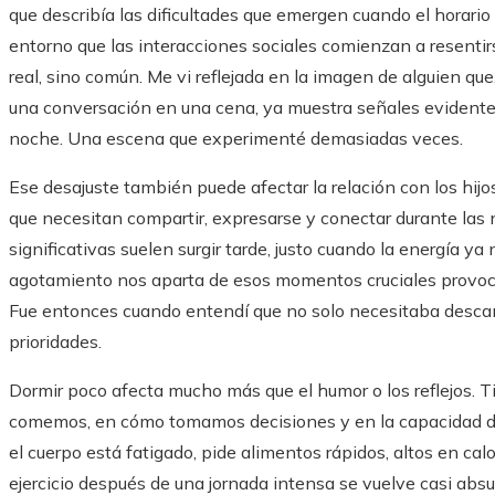
que describía las dificultades que emergen cuando el horario 
entorno que las interacciones sociales comienzan a resentirse
real, sino común. Me vi reflejada en la imagen de alguien que
una conversación en una cena, ya muestra señales evident
noche. Una escena que experimenté demasiadas veces.
Ese desajuste también puede afectar la relación con los hij
que necesitan compartir, expresarse y conectar durante las
significativas suelen surgir tarde, justo cuando la energía y
agotamiento nos aparta de esos momentos cruciales provoca
Fue entonces cuando entendí que no solo necesitaba desca
prioridades.
Dormir poco afecta mucho más que el humor o los reflejos. T
comemos, en cómo tomamos decisiones y en la capacidad de
el cuerpo está fatigado, pide alimentos rápidos, altos en cal
ejercicio después de una jornada intensa se vuelve casi abs