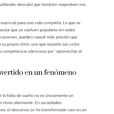
quilibrado, descubrí que también mejoraban mis
to esencial para una vida completa. Lo que se
nestar que se vuelven populares en redes
 ocasiones, pueden causar más presión que
 su propio ritmo, uno que respete sus ciclos
na competencia silenciosa por “aprovechar al
onvertido en un fenómeno
e la falta de sueño no es únicamente un
un ritmo alarmante. En sociedades
ibre, el descanso se ha transformado casi en un