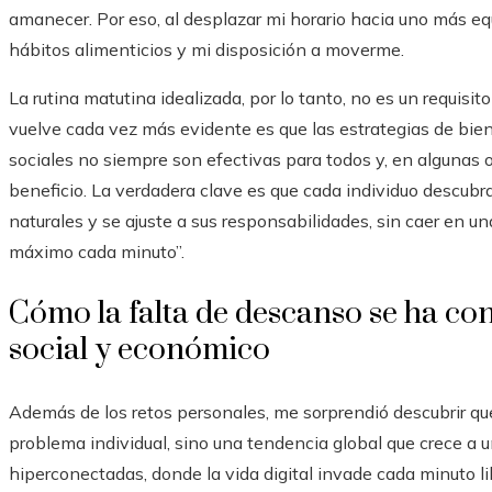
amanecer. Por eso, al desplazar mi horario hacia uno más e
hábitos alimenticios y mi disposición a moverme.
La rutina matutina idealizada, por lo tanto, no es un requisi
vuelve cada vez más evidente es que las estrategias de bie
sociales no siempre son efectivas para todos y, en algunas
beneficio. La verdadera clave es que cada individuo descubra
naturales y se ajuste a sus responsabilidades, sin caer en u
máximo cada minuto”.
Cómo la falta de descanso se ha c
social y económico
Además de los retos personales, me sorprendió descubrir qu
problema individual, sino una tendencia global que crece a 
hiperconectadas, donde la vida digital invade cada minuto l