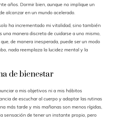
ante años. Dormir bien, aunque no implique un
l de alcanzar en un mundo acelerado.
olo ha incrementado mi vitalidad, sino también
es una manera discreta de cuidarse a uno mismo,
 y que, de manera inesperada, puede ser un modo
cabo, nada reemplaza la lucidez mental y la
a de bienestar
unciar a mis objetivos ni a mis hábitos
ancia de escuchar al cuerpo y adaptar las rutinas
uena más tarde y mis mañanas son menos rígidas,
la sensación de tener un instante propio, pero