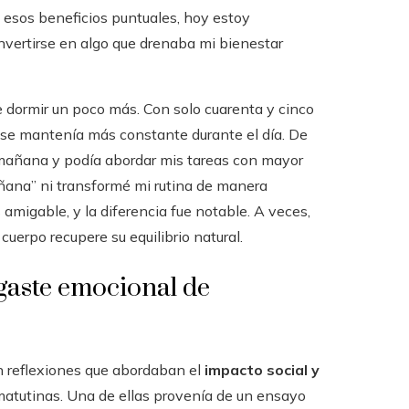
esos beneficios puntuales, hoy estoy
onvertirse en algo que drenaba mi bienestar
 dormir un poco más. Con solo cuarenta y cinco
a se mantenía más constante durante el día. De
mañana y podía abordar mis tareas con mayor
añana” ni transformé mi rutina de manera
amigable, y la diferencia fue notable. A veces,
 cuerpo recupere su equilibrio natural.
sgaste emocional de
n reflexiones que abordaban el
impacto social y
atutinas. Una de ellas provenía de un ensayo