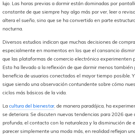
lujo. Las horas previas a dormir están dominadas por pantal
constante de que siempre hay algo más por ver, leer o revisar.
altera el sueño, sino que se ha convertido en parte estruct
nocturna.
Diversos estudios indican que muchas decisiones de compra 
especialmente en momentos en los que el cansancio disminu
que las plataformas de comercio electrónico experimenten 
Esto ha llevado a la reflexión de que dormir menos también 
beneficia de usuarios conectados el mayor tiempo posible.
sigue siendo una observación contundente sobre cómo nuestr
ciclos más básicos de la vida.
La
cultura del bienestar
, de manera paradójica, ha experime
se deteriora. Se discuten nuevas tendencias para 2026 que de
profunda, el contacto con la naturaleza y la disminución de 
parecer simplemente una moda más, en realidad reflejan una