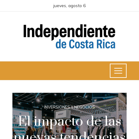
jueves, agosto 6
INVERSIONES Y NEGOCIOS
El impacto de las
nuevas tendencias