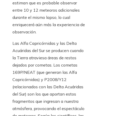
estiman que es probable observar
entre 10 y 12 meteoros adicionales
durante el mismo lapso, lo cual
enriquecerá aún más la experiencia de
observación.
Las Alfa Capricórnidas y las Delta
Acuáridas del Sur se producen cuando
la Tierra atraviesa áreas de restos
dejados por cometas. Los cometas
169P/NEAT (que generan las Alfa
Capricórnidas) y P2008/Y12
(relacionados con las Delta Acuáridas
del Sur) son los que aportan estos
fragmentos que ingresan a nuestra
atmósfera, provocando el espectáculo
de meteoros. Según los científicos, las