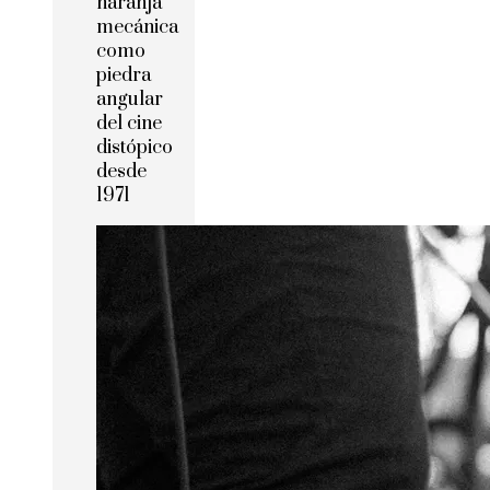
naranja
mecánica
como
piedra
angular
del cine
distópico
desde
1971