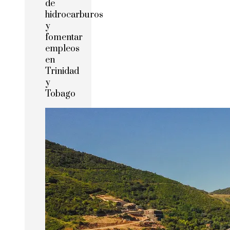
de
hidrocarburos
y
fomentar
empleos
en
Trinidad
y
Tobago