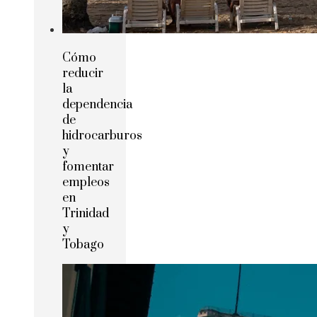
Cómo
reducir
la
dependencia
de
hidrocarburos
y
fomentar
empleos
en
Trinidad
y
Tobago