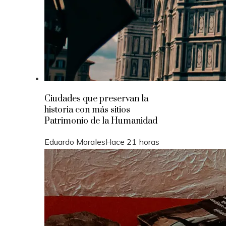
Ciudades que preservan la
historia con más sitios
Patrimonio de la Humanidad
Eduardo Morales
Hace 21 horas