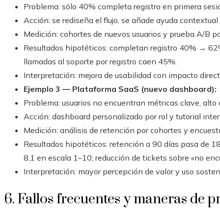
Problema: sólo 40% completa registro en primera sesi
Acción: se rediseña el flujo, se añade ayuda contextual
Medición: cohortes de nuevos usuarios y prueba A/B p
Resultados hipotéticos: completan registro 40% → 62%
llamadas al soporte por registro caen 45%.
Interpretación: mejora de usabilidad con impacto direc
Ejemplo 3 — Plataforma SaaS (nuevo dashboard):
Problema: usuarios no encuentran métricas clave, alto 
Acción: dashboard personalizado por rol y tutorial inter
Medición: análisis de retención por cohortes y encuest
Resultados hipotéticos: retención a 90 días pasa de 1
8,1 en escala 1–10; reducción de tickets sobre «no en
Interpretación: mayor percepción de valor y uso sosten
6. Fallos frecuentes y maneras de p