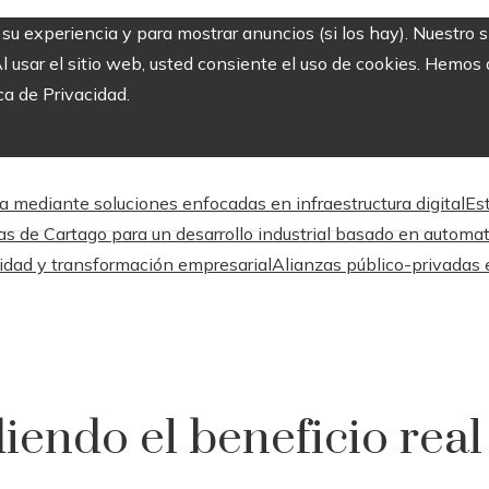
r su experiencia y para mostrar anuncios (si los hay). Nuestro 
usar el sitio web, usted consiente el uso de cookies. Hemos a
ca de Privacidad.
a mediante soluciones enfocadas en infraestructura digital
Es
as de Cartago para un desarrollo industrial basado en automa
lidad y transformación empresarial
Alianzas público-privadas 
diendo el beneficio real