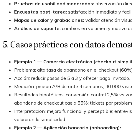
Pruebas de usabilidad moderadas:
observación direc
Encuestas post-tarea:
satisfacción inmediata y facil
Mapas de calor y grabaciones:
validar atención visua
Análisis de soporte:
cambios en volumen y motivo de 
5. Casos prácticos con datos demos
Ejemplo 1 — Comercio electrónico (checkout simplif
Problema: alta tasa de abandono en el checkout (68%)
Acción: reducir pasos de 5 a 3 y ofrecer pago invitado.
Medición: prueba A/B durante 4 semanas, 40.000 visita
Resultados hipotéticos: conversión control 2,5% vs va
abandono de checkout cae a 55%; tickets por proble
Interpretación: mejora funcional y perceptible; entrevi
valoraron la simplicidad.
Ejemplo 2 — Aplicación bancaria (onboarding):