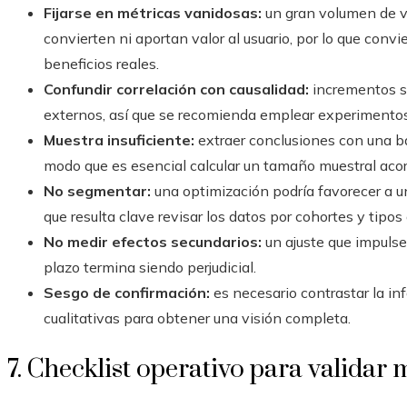
Fijarse en métricas vanidosas:
un gran volumen de vi
convierten ni aportan valor al usuario, por lo que conv
beneficios reales.
Confundir correlación con causalidad:
incrementos s
externos, así que se recomienda emplear experimentos o
Muestra insuficiente:
extraer conclusiones con una ba
modo que es esencial calcular un tamaño muestral acor
No segmentar:
una optimización podría favorecer a un
que resulta clave revisar los datos por cohortes y tipos 
No medir efectos secundarios:
un ajuste que impulse
plazo termina siendo perjudicial.
Sesgo de confirmación:
es necesario contrastar la in
cualitativas para obtener una visión completa.
7. Checklist operativo para validar 