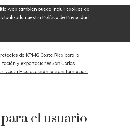
sitio web también puede incluir cookies de
ctualizado nuestra Política de Privacidad.
trategias de KPMG Costa Rica para la
tización y exportaciones
San Carlos
en Costa Rica aceleran la transformación
 para el usuario