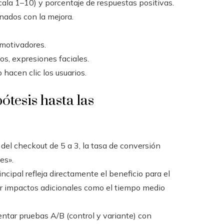
ala 1–10) y porcentaje de respuestas positivas.
nados con la mejora.
 motivadores.
os, expresiones faciales.
hacen clic los usuarios.
ótesis hasta las
del checkout de 5 a 3, la tasa de conversión
es».
incipal refleja directamente el beneficio para el
ar impactos adicionales como el tiempo medio
tar pruebas A/B (control y variante) con