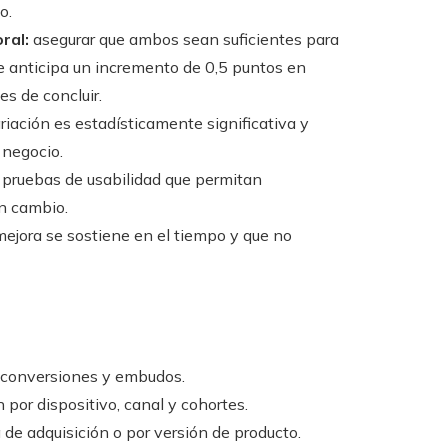
o.
ral:
asegurar que ambos sean suficientes para
 se anticipa un incremento de 0,5 puntos en
es de concluir.
riación es estadísticamente significativa y
 negocio.
y pruebas de usabilidad que permitan
un cambio.
 mejora se sostiene en el tiempo y que no
 conversiones y embudos.
or dispositivo, canal y cohortes.
e adquisición o por versión de producto.