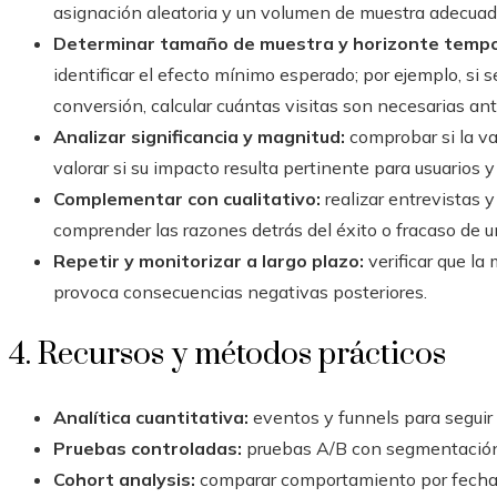
asignación aleatoria y un volumen de muestra adecuad
Determinar tamaño de muestra y horizonte tempo
identificar el efecto mínimo esperado; por ejemplo, si
conversión, calcular cuántas visitas son necesarias ant
Analizar significancia y magnitud:
comprobar si la va
valorar si su impacto resulta pertinente para usuarios y
Complementar con cualitativo:
realizar entrevistas 
comprender las razones detrás del éxito o fracaso de 
Repetir y monitorizar a largo plazo:
verificar que la
provoca consecuencias negativas posteriores.
4. Recursos y métodos prácticos
Analítica cuantitativa:
eventos y funnels para seguir
Pruebas controladas:
pruebas A/B con segmentación p
Cohort analysis:
comparar comportamiento por fecha d