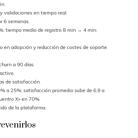
ón.
 y validaciones en tiempo real.
or 6 semanas.
; tiempo medio de registro 8 min → 4 min;
to en adopción y reducción de costes de soporte.
churn a 90 días.
activo.
as de satisfacción.
8% a 25%; satisfacción promedio sube de 6,9 a
cuentro X» en 70%.
ido de la plataforma.
revenirlos