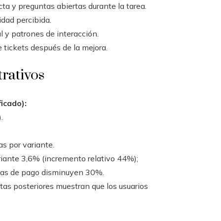
ta y preguntas abiertas durante la tarea.
idad percibida.
l y patrones de interacción.
tickets después de la mejora.
trativos
icado):
.
s por variante.
riante 3,6% (incremento relativo 44%);
mas de pago disminuyen 30%.
stas posteriores muestran que los usuarios