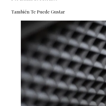
También Te Puede Gustar