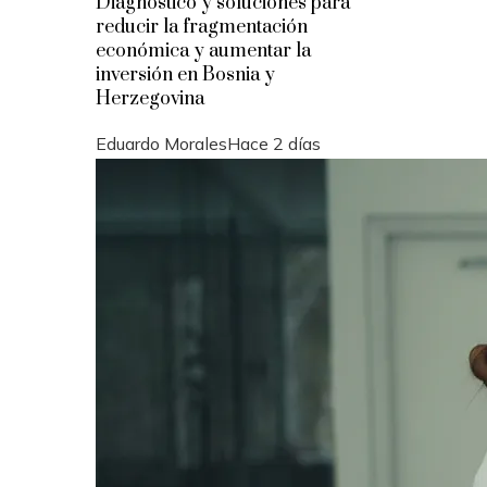
Diagnóstico y soluciones para
reducir la fragmentación
económica y aumentar la
inversión en Bosnia y
Herzegovina
Eduardo Morales
Hace 2 días