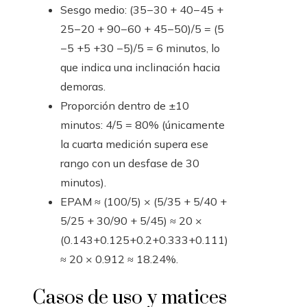
Sesgo medio: (35−30 + 40−45 +
25−20 + 90−60 + 45−50)/5 = (5
−5 +5 +30 −5)/5 = 6 minutos, lo
que indica una inclinación hacia
demoras.
Proporción dentro de ±10
minutos: 4/5 = 80% (únicamente
la cuarta medición supera ese
rango con un desfase de 30
minutos).
EPAM ≈ (100/5) × (5/35 + 5/40 +
5/25 + 30/90 + 5/45) ≈ 20 ×
(0.143+0.125+0.2+0.333+0.111)
≈ 20 × 0.912 ≈ 18.24%.
Casos de uso y matices