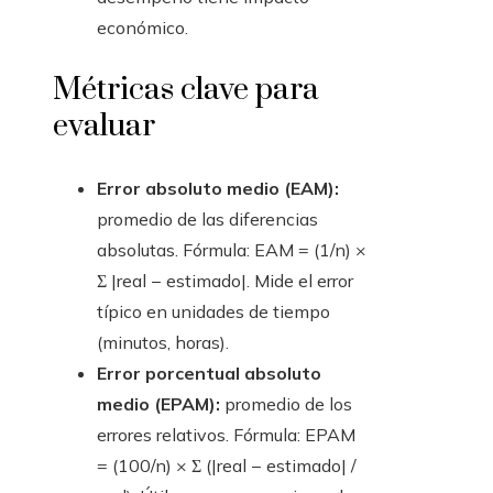
económico.
Métricas clave para
evaluar
Error absoluto medio (EAM):
promedio de las diferencias
absolutas. Fórmula: EAM = (1/n) ×
Σ |real − estimado|. Mide el error
típico en unidades de tiempo
(minutos, horas).
Error porcentual absoluto
medio (EPAM):
promedio de los
errores relativos. Fórmula: EPAM
= (100/n) × Σ (|real − estimado| /