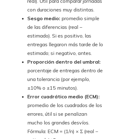
real). Útil para comparar jornadas
con duraciones muy distintas.
Sesgo medio:
promedio simple
de las diferencias (real −
estimado). Si es positivo, las
entregas llegaron más tarde de lo
estimado; si negativo, antes.
Proporción dentro del umbral:
porcentaje de entregas dentro de
una tolerancia (por ejemplo,
±10% o ±15 minutos).
Error cuadrático medio (ECM):
promedio de los cuadrados de los
errores, útil si se penalizan
mucho los grandes desvíos.
Fórmula: ECM = (1/n) × Σ (real −