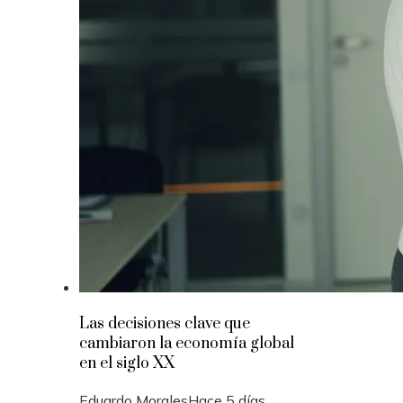
Las decisiones clave que
cambiaron la economía global
en el siglo XX
Eduardo Morales
Hace 5 días