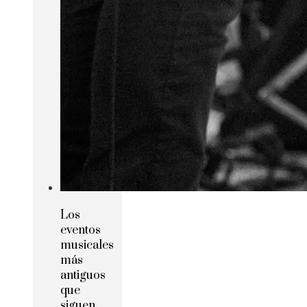
Los
eventos
musicales
más
antiguos
que
siguen