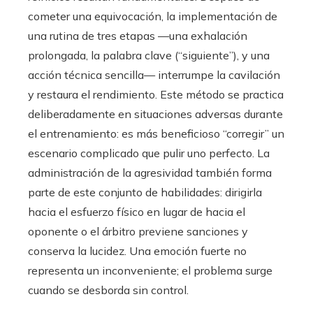
cometer una equivocación, la implementación de
una rutina de tres etapas —una exhalación
prolongada, la palabra clave (“siguiente”), y una
acción técnica sencilla— interrumpe la cavilación
y restaura el rendimiento. Este método se practica
deliberadamente en situaciones adversas durante
el entrenamiento: es más beneficioso “corregir” un
escenario complicado que pulir uno perfecto. La
administración de la agresividad también forma
parte de este conjunto de habilidades: dirigirla
hacia el esfuerzo físico en lugar de hacia el
oponente o el árbitro previene sanciones y
conserva la lucidez. Una emoción fuerte no
representa un inconveniente; el problema surge
cuando se desborda sin control.