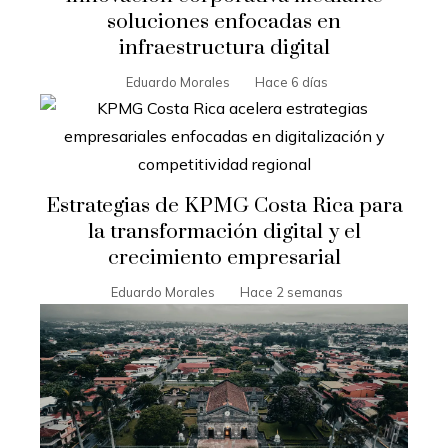
soluciones enfocadas en
infraestructura digital
Eduardo Morales
Hace 6 días
Estrategias de KPMG Costa Rica para
la transformación digital y el
crecimiento empresarial
Eduardo Morales
Hace 2 semanas