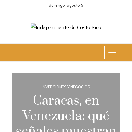
domingo, agosto 9
INVERSIONES Y NEGOCIOS
Caracas, en
Venezuela: qué
señales muestran