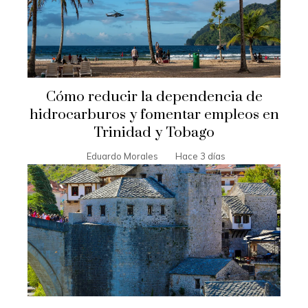
Cómo reducir la dependencia de
hidrocarburos y fomentar empleos en
Trinidad y Tobago
Eduardo Morales
Hace 3 días